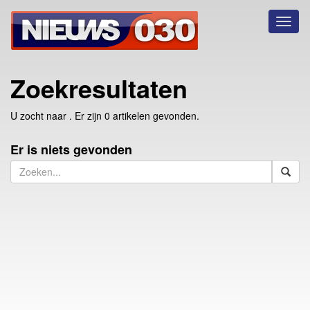
Toggl
naviga
Zoekresultaten
U zocht naar
. Er zijn 0 artikelen gevonden.
Er is niets gevonden