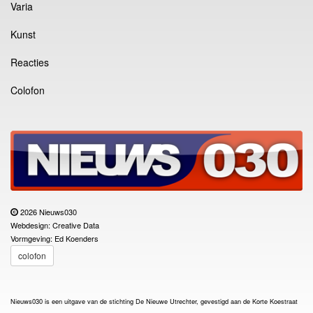
Varia
Kunst
Reacties
Colofon
2026 Nieuws030
Webdesign: Creative Data
Vormgeving: Ed Koenders
colofon
Nieuws030 is een uitgave van de stichting De Nieuwe Utrechter, gevestigd aan de Korte Koestraat