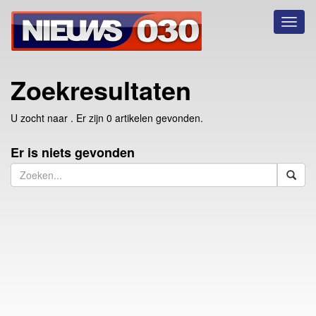
Toggl
naviga
Zoekresultaten
U zocht naar
. Er zijn 0 artikelen gevonden.
Er is niets gevonden