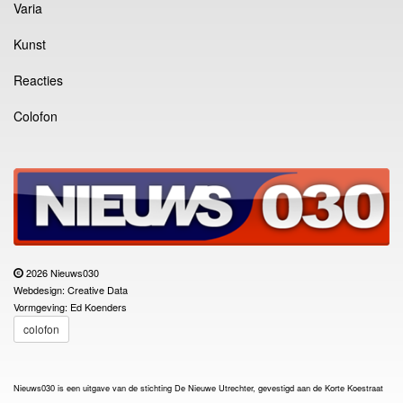
Varia
Kunst
Reacties
Colofon
2026 Nieuws030
Webdesign: Creative Data
Vormgeving: Ed Koenders
colofon
Nieuws030 is een uitgave van de stichting De Nieuwe Utrechter, gevestigd aan de Korte Koestraat