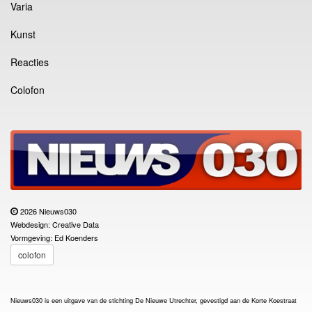
Varia
Kunst
Reacties
Colofon
2026 Nieuws030
Webdesign: Creative Data
Vormgeving: Ed Koenders
colofon
Nieuws030 is een uitgave van de stichting De Nieuwe Utrechter, gevestigd aan de Korte Koestraat