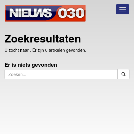
Toggl
naviga
Zoekresultaten
U zocht naar
. Er zijn 0 artikelen gevonden.
Er is niets gevonden