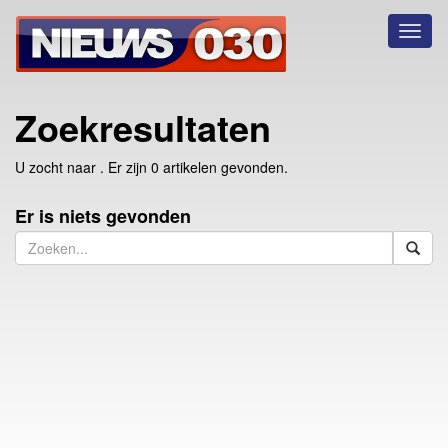
Toggl
naviga
Zoekresultaten
U zocht naar
. Er zijn 0 artikelen gevonden.
Er is niets gevonden