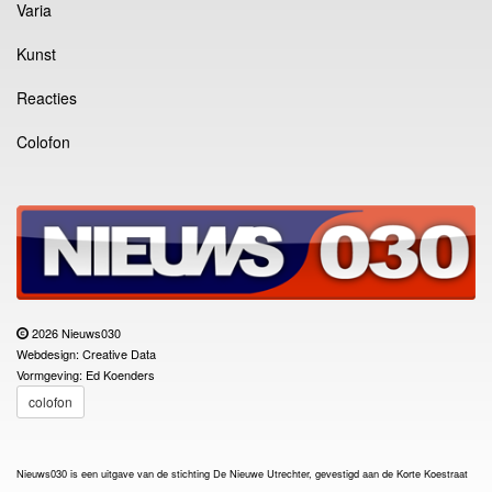
Varia
Kunst
Reacties
Colofon
2026 Nieuws030
Webdesign: Creative Data
Vormgeving: Ed Koenders
colofon
Nieuws030 is een uitgave van de stichting De Nieuwe Utrechter, gevestigd aan de Korte Koestraat