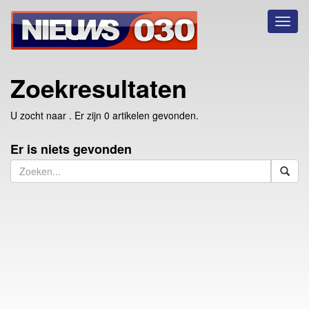
Toggl
naviga
Zoekresultaten
U zocht naar
. Er zijn 0 artikelen gevonden.
Er is niets gevonden