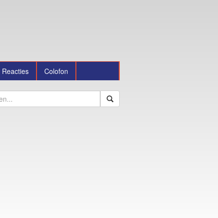
Reacties
Colofon