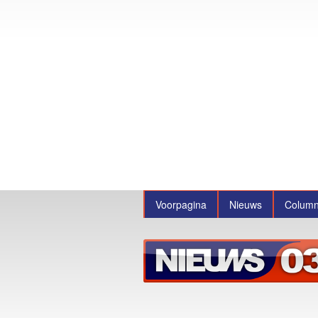
Voorpagina
Nieuws
Colum