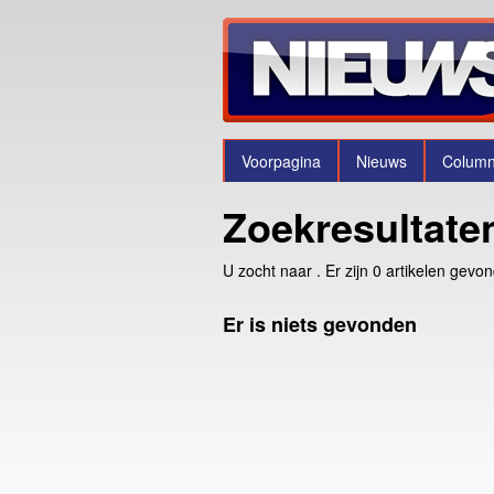
Voorpagina
Nieuws
Colum
Zoekresultate
U zocht naar
. Er zijn 0 artikelen gevo
Er is niets gevonden