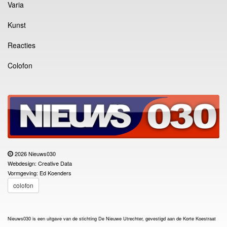
Varia
Kunst
Reacties
Colofon
2026 Nieuws030
Webdesign: Creative Data
Vormgeving: Ed Koenders
colofon
Nieuws030 is een uitgave van de stichting De Nieuwe Utrechter, gevestigd aan de Korte Koestraat