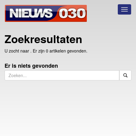
Toggl
naviga
Zoekresultaten
U zocht naar
. Er zijn 0 artikelen gevonden.
Er is niets gevonden