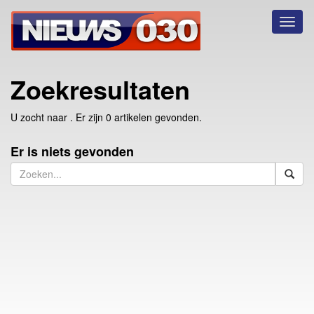
Toggl
naviga
Zoekresultaten
U zocht naar
. Er zijn 0 artikelen gevonden.
Er is niets gevonden