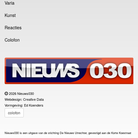
Varia
Kunst
Reacties
Colofon
2026 Nieuws030
Webdesign: Creative Data
Vormgeving: Ed Koenders
colofon
Nieuws030 is een uitgave van de stichting De Nieuwe Utrechter, gevestigd aan de Korte Koestraat