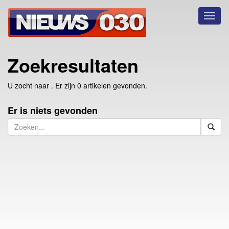
Toggl
naviga
Zoekresultaten
U zocht naar
. Er zijn 0 artikelen gevonden.
Er is niets gevonden