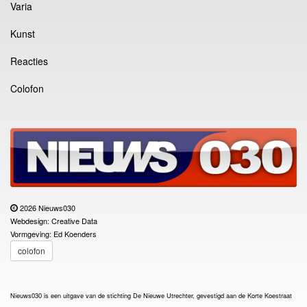
Varia
Kunst
Reacties
Colofon
2026 Nieuws030
Webdesign: Creative Data
Vormgeving: Ed Koenders
colofon
Nieuws030 is een uitgave van de stichting De Nieuwe Utrechter, gevestigd aan de Korte Koestraat