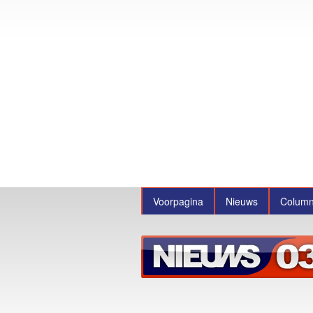
Voorpagina
Nieuws
Colum