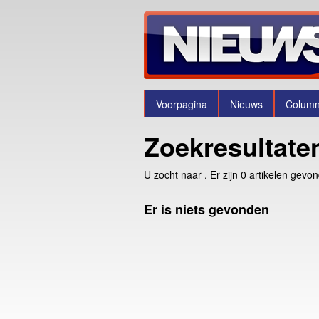
Voorpagina
Nieuws
Colum
Zoekresultate
U zocht naar
. Er zijn 0 artikelen gevo
Er is niets gevonden