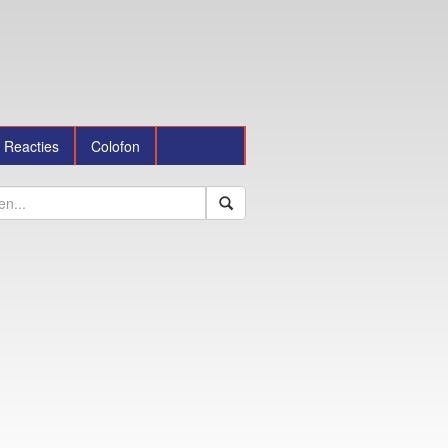
Reacties
Colofon