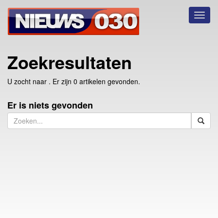
Toggl
naviga
Zoekresultaten
U zocht naar
. Er zijn 0 artikelen gevonden.
Er is niets gevonden