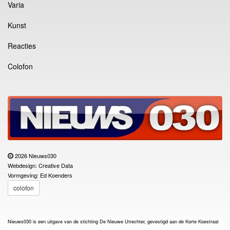
Varia
Kunst
Reacties
Colofon
2026 Nieuws030
Webdesign: Creative Data
Vormgeving: Ed Koenders
colofon
Nieuws030 is een uitgave van de stichting De Nieuwe Utrechter, gevestigd aan de Korte Koestraat