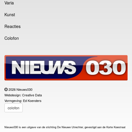
Varia
Kunst
Reacties
Colofon
2026 Nieuws030
Webdesign: Creative Data
Vormgeving: Ed Koenders
colofon
Nieuws030 is een uitgave van de stichting De Nieuwe Utrechter, gevestigd aan de Korte Koestraat