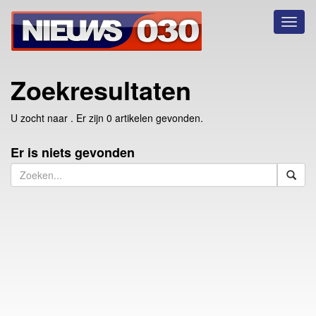
Toggl
naviga
Zoekresultaten
U zocht naar
. Er zijn 0 artikelen gevonden.
Er is niets gevonden