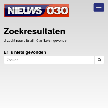
Toggl
naviga
Zoekresultaten
U zocht naar
. Er zijn 0 artikelen gevonden.
Er is niets gevonden