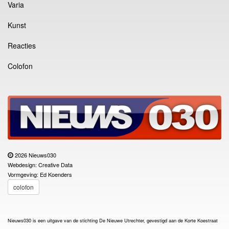
Varia
Kunst
Reacties
Colofon
2026 Nieuws030
Webdesign: Creative Data
Vormgeving: Ed Koenders
colofon
Nieuws030 is een uitgave van de stichting De Nieuwe Utrechter, gevestigd aan de Korte Koestraat