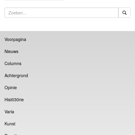
Voorpagina
Nieuws
Columns
Achtergrond
Opinie
Hist030rie
Varia
Kunst