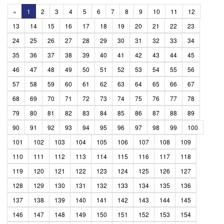
«
1
2
3
4
5
6
7
8
9
10
11
12
13
14
15
16
17
18
19
20
21
22
23
24
25
26
27
28
29
30
31
32
33
34
35
36
37
38
39
40
41
42
43
44
45
46
47
48
49
50
51
52
53
54
55
56
57
58
59
60
61
62
63
64
65
66
67
68
69
70
71
72
73
74
75
76
77
78
79
80
81
82
83
84
85
86
87
88
89
90
91
92
93
94
95
96
97
98
99
100
101
102
103
104
105
106
107
108
109
110
111
112
113
114
115
116
117
118
119
120
121
122
123
124
125
126
127
128
129
130
131
132
133
134
135
136
137
138
139
140
141
142
143
144
145
146
147
148
149
150
151
152
153
154