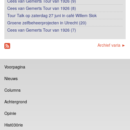
Cees van Gemerts Tour van 1926 (9)
Cees van Gemerts Tour van 1926 (8)
Tour Talk op zaterdag 27 juni in café Willem Slok
Groene zelfbeheerprojecten in Utrecht (20)
Cees van Gemerts Tour van 1926 (7)
Archief varia ►
Voorpagina
Nieuws
Columns
Achtergrond
Opinie
Hist030rie