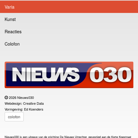
Varia
Kunst
Reacties
Colofon
2026 Nieuws030
Webdesign: Creative Data
Vormgeving: Ed Koenders
colofon
Nieuws030 is een uitgave van de stichting De Nieuwe Utrechter, gevestigd aan de Korte Koestraat