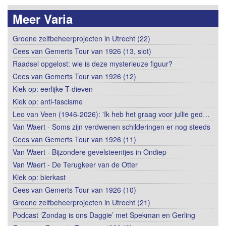
Meer Varia
Groene zelfbeheerprojecten in Utrecht (22)
Cees van Gemerts Tour van 1926 (13, slot)
Raadsel opgelost: wie is deze mysterieuze figuur?
Cees van Gemerts Tour van 1926 (12)
Kiek op: eerlijke T-dieven
Kiek op: anti-fascisme
Leo van Veen (1946-2026): 'Ik heb het graag voor jullie ged…
Van Waert - Soms zijn verdwenen schilderingen er nog steeds
Cees van Gemerts Tour van 1926 (11)
Van Waert - Bijzondere gevelsteentjes in Ondiep
Van Waert - De Terugkeer van de Otter
Kiek op: bierkast
Cees van Gemerts Tour van 1926 (10)
Groene zelfbeheerprojecten in Utrecht (21)
Podcast ‘Zondag is ons Daggie’ met Spekman en Gerling