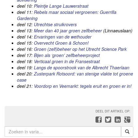
deel 10:
Pleintje Lange Lauwerstraat
deel 11:
Rebels maar sociaal vergroenen: Guerrilla
Gardening
deel 12:
Utrechtse struikrovers
deel 13:
Meer dan 40 jaar groen zelfbeheer
(Linnaeuslaan)
deel 14:
Ervaringen van de wethouder
deel 15:
Overvecht Groen & Schoon!
deel 16:
Groen (zelf)beheer op het Utrecht Science Park
deel 17:
Bijen als ‘groen' zelfbeheerproject
deel 18:
Verticaal groen in de Fransestraat
deel 19:
Langs de spoorstrook van de Albrecht Thaerlaan
deel 20:
Zusterpark Rotsoord: van stenige vlakte tot groene
oase
deel 21:
Voordorp en Veemarkt: tegels eruit en groen er in!
DEEL DIT ARTIKEL OP: