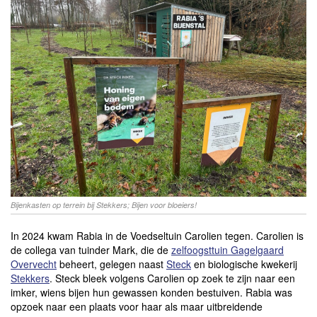
Bijenkasten op terrein bij Stekkers; Bijen voor bloeiers!
In 2024 kwam Rabia in de Voedseltuin Carolien tegen. Carolien is
de collega van tuinder Mark, die de
zelfoogsttuin Gagelgaard
Overvecht
beheert, gelegen naast
Steck
en biologische kwekerij
Stekkers
. Steck bleek volgens Carolien op zoek te zijn naar een
imker, wiens bijen hun gewassen konden bestuiven. Rabia was
opzoek naar een plaats voor haar als maar uitbreidende