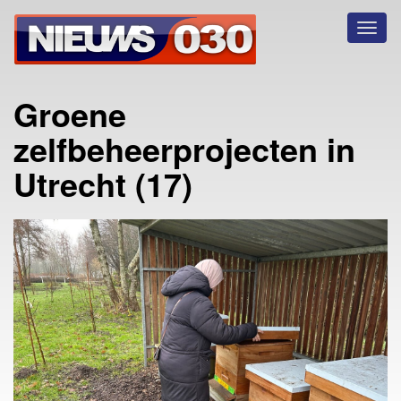
Toggl
naviga
Groene
zelfbeheerprojecten in
Utrecht (17)