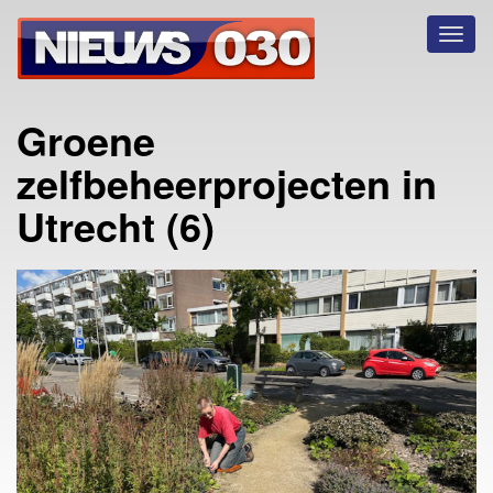
Toggl
naviga
Groene
zelfbeheerprojecten in
Utrecht (6)