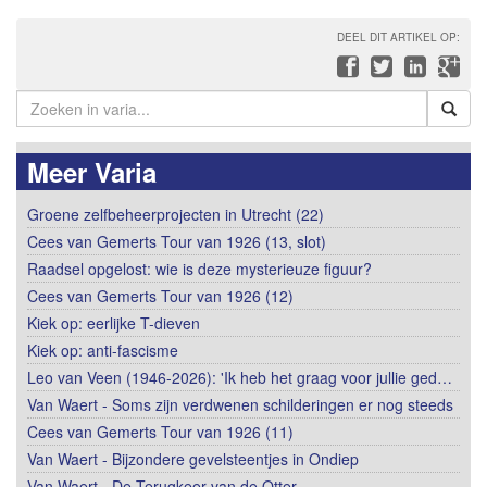
DEEL DIT ARTIKEL OP:
Meer Varia
Groene zelfbeheerprojecten in Utrecht (22)
Cees van Gemerts Tour van 1926 (13, slot)
Raadsel opgelost: wie is deze mysterieuze figuur?
Cees van Gemerts Tour van 1926 (12)
Kiek op: eerlijke T-dieven
Kiek op: anti-fascisme
Leo van Veen (1946-2026): 'Ik heb het graag voor jullie ged…
Van Waert - Soms zijn verdwenen schilderingen er nog steeds
Cees van Gemerts Tour van 1926 (11)
Van Waert - Bijzondere gevelsteentjes in Ondiep
Van Waert - De Terugkeer van de Otter