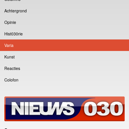
Achtergrond
Opinie
Hist030rie
Varia
Kunst
Reacties
Colofon