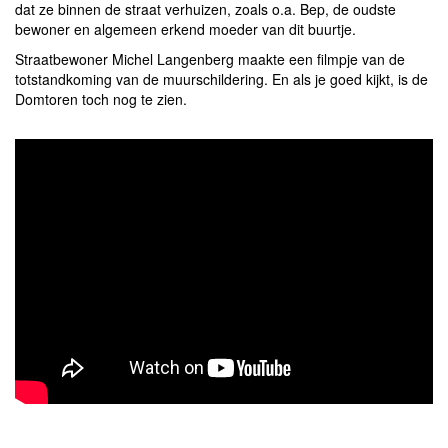
dat ze binnen de straat verhuizen, zoals o.a. Bep, de oudste
bewoner en algemeen erkend moeder van dit buurtje.
Straatbewoner Michel Langenberg maakte een filmpje van de
totstandkoming van de muurschildering. En als je goed kijkt, is de
Domtoren toch nog te zien.