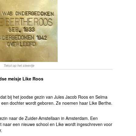
Tekst op het steentje
odse meisje Like Roos
 dat bij het joodse gezin van Jules Jacob Roos en Selma
 een dochter wordt geboren. Ze noemen haar Like Berthe.
 gezin naar de Zuider-Amstellaan in Amsterdam. Een
t naar een nieuwe school en Like wordt ingeschreven voor
r.