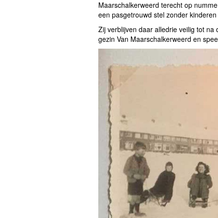
Maarschalkerweerd terecht op nummer 
een pasgetrouwd stel zonder kindere
Zij verblijven daar alledrie veilig tot n
gezin Van Maarschalkerweerd en spee