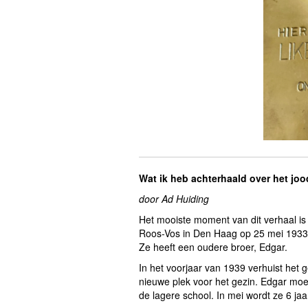
Wat ik heb achterhaald over het jo
door Ad Huiding
Het mooiste moment van dit verhaal is
Roos-Vos in Den Haag op 25 mei 1933
Ze heeft een oudere broer, Edgar.
In het voorjaar van 1939 verhuist het
nieuwe plek voor het gezin. Edgar moe
de lagere school. In mei wordt ze 6 jaa