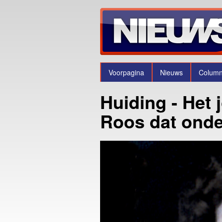
Voorpagina
Nieuws
Colum
Huiding - Het 
Roos dat onde