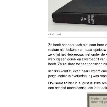
Like's boek
Ze heeft het daar toch niet naar haar z
(datum niet bekend) om daar opnieuw t
ze krijgt het Hebreeuws niet onder de 
werk bij een goud- en zilverbedrijf v
heeft. Ze zal daar tot haar pensioen bli
In 1983 komt zij even naar Utrecht omd
jarige leeftijd is overleden, hij was re
Ook komt ze hier in augustus 1985 om
een bekend toneelactrice, die later ook