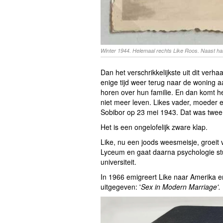
Winter 1944. Helemaal rechts Like Roos. Naast ha
Dan het verschrikkelijkste uit dit verh
enige tijd weer terug naar de woning a
horen over hun familie. En dan komt he
niet meer leven. Likes vader, moeder e
Sobibor op 23 mei 1943. Dat was twee
Het is een ongelofelijk zware klap.
Like, nu een joods weesmeisje, groeit 
Lyceum en gaat daarna psychologie stu
universiteit.
In 1966 emigreert Like naar Amerika en
uitgegeven: '
Sex in Modern Marriage'.