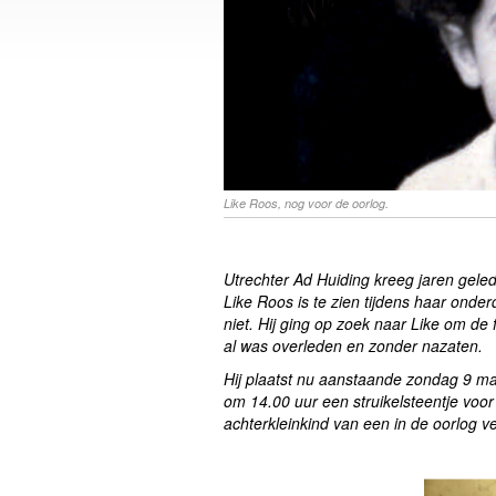
Like Roos, nog voor de oorlog.
Utrechter Ad Huiding kreeg jaren gele
Like Roos is te zien tijdens haar onder
niet. Hij ging op zoek naar Like om de 
al was overleden en zonder nazaten.
Hij plaatst nu aanstaande zondag 9 m
om 14.00 uur een struikelsteentje voor 
achterkleinkind van een in de oorlog 