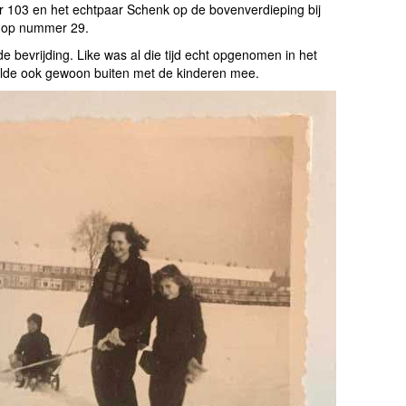
103 en het echtpaar Schenk op de bovenverdieping bij
n op nummer 29.
a de bevrijding. Like was al die tijd echt opgenomen in het
lde ook gewoon buiten met de kinderen mee.