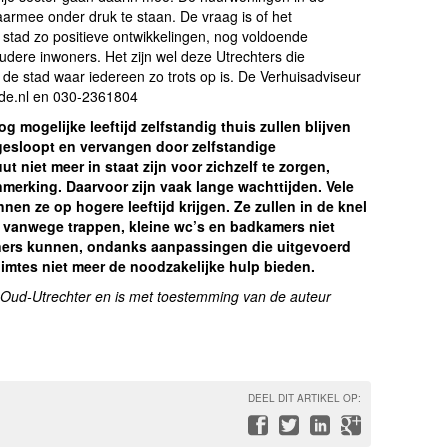
armee onder druk te staan. De vraag is of het
stad zo positieve ontwikkelingen, nog voldoende
udere inwoners. Het zijn wel deze Utrechters die
de stad waar iedereen zo trots op is. De Verhuisadviseur
ade.nl en 030-2361804
 mogelijke leeftijd zelfstandig thuis zullen blijven
esloopt en vervangen door zelfstandige
t niet meer in staat zijn voor zichzelf te zorgen,
merking. Daarvoor zijn vaak lange wachttijden. Vele
n ze op hogere leeftijd krijgen. Ze zullen in de knel
 vanwege trappen, kleine wc’s en badkamers niet
eners kunnen, ondanks aanpassingen die uitgevoerd
ruimtes niet meer de noodzakelijke hulp bieden.
De Oud-Utrechter en is met toestemming van de auteur
DEEL DIT ARTIKEL OP: