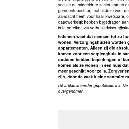
sociale en middeldure sector komen da
gemeentebestuur, met al deze voor de 
aandacht heeft voor haar kwetsbare, o
daadwerkelijk hebben bijgedragen aan 
is te bereiken via verhuisadviseur@st
Iedereen weet dat mensen tot zo hoog
wonen. Verzorgingshuizen worden g
appartementen. Alleen zij die absoluu
komen voor een verpleeghuis in aan
ouderen hebben beperkingen of kunne
komen als ze wonen in een huis dat
meer geschikt voor ze is. Zorgverl
zijn, door de vaak kleine sanitaire 
Dit artikel is eerder gepubliceerd in 
overgenomen.