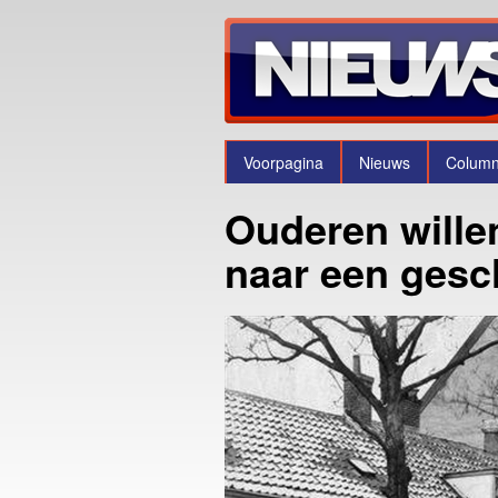
Voorpagina
Nieuws
Colum
Ouderen wille
naar een gesc