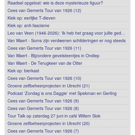
Raadsel opgelost: wie is deze mysterieuze figuur?
Cees van Gemerts Tour van 1926 (12)
Kiek op: eerlijke T-dieven
Kiek op: anti-fascisme
Leo van Veen (1946-2026): 'Ik heb het graag voor jullie ged…
Van Waert - Soms zijn verdwenen schilderingen er nog steeds
Cees van Gemerts Tour van 1926 (11)
Van Waert - Bijzondere gevelsteentjes in Ondiep
Van Waert - De Terugkeer van de Otter
Kiek op: bierkast
Cees van Gemerts Tour van 1926 (10)
Groene zelfbeheerprojecten in Utrecht (21)
Podcast ‘Zondag is ons Daggie’ met Spekman en Gerling
Cees van Gemerts Tour van 1926 (9)
Cees van Gemerts Tour van 1926 (8)
Tour Talk op zaterdag 27 juni in café Willem Slok
Groene zelfbeheerprojecten in Utrecht (20)
Cees van Gemerts Tour van 1926 (7)