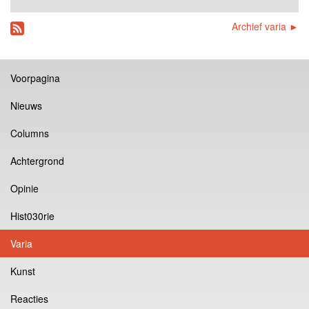
Archief varia ►
Voorpagina
Nieuws
Columns
Achtergrond
Opinie
Hist030rie
Varia
Kunst
Reacties