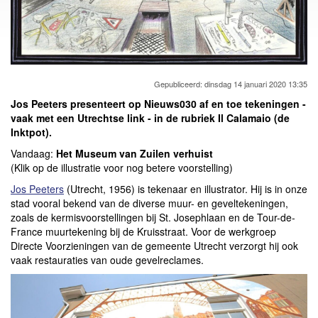
Gepubliceerd: dinsdag 14 januari 2020 13:35
Jos Peeters presenteert op Nieuws030 af en toe tekeningen -
vaak met een Utrechtse link - in de rubriek Il Calamaio (de
Inktpot).
Vandaag:
Het Museum van Zuilen verhuist
(Klik op de illustratie voor nog betere voorstelling)
Jos Peeters
(Utrecht, 1956) is tekenaar en illustrator. Hij is in onze
stad vooral bekend van de diverse muur- en geveltekeningen,
zoals de kermisvoorstellingen bij St. Josephlaan en de Tour-de-
France muurtekening bij de Kruisstraat. Voor de werkgroep
Directe Voorzieningen van de gemeente Utrecht verzorgt hij ook
vaak restauraties van oude gevelreclames.