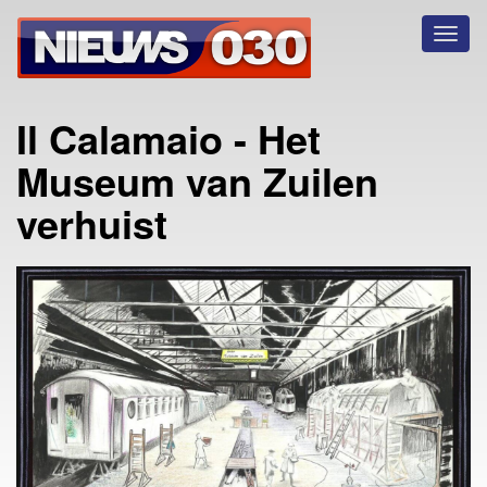
Toggl
naviga
Il Calamaio - Het
Museum van Zuilen
verhuist