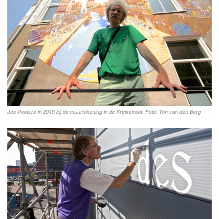
Jos Peeters in 2015 bij de muurtekening in de Kruisstraat. Foto: Ton van den Berg