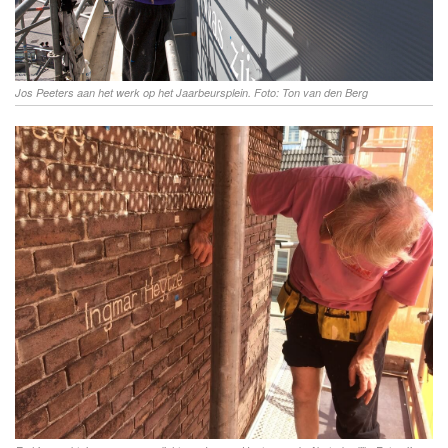
Jos Peeters aan het werk op het Jaarbeursplein. Foto: Ton van den Berg