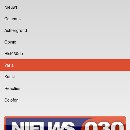
Nieuws
Columns
Achtergrond
Opinie
Hist030rie
Varia
Kunst
Reacties
Colofon