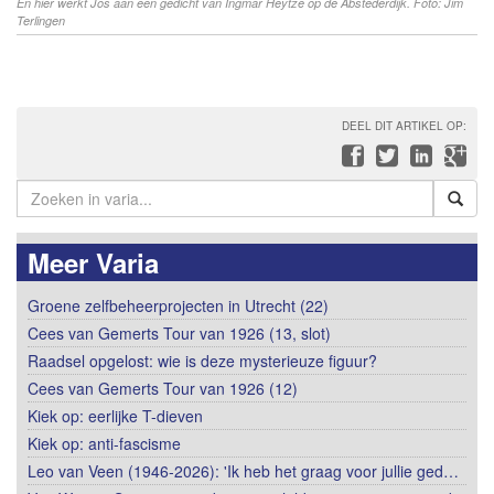
En hier werkt Jos aan een gedicht van Ingmar Heytze op de Abstederdijk. Foto: Jim
Terlingen
DEEL DIT ARTIKEL OP:
Meer Varia
Groene zelfbeheerprojecten in Utrecht (22)
Cees van Gemerts Tour van 1926 (13, slot)
Raadsel opgelost: wie is deze mysterieuze figuur?
Cees van Gemerts Tour van 1926 (12)
Kiek op: eerlijke T-dieven
Kiek op: anti-fascisme
Leo van Veen (1946-2026): 'Ik heb het graag voor jullie ged…