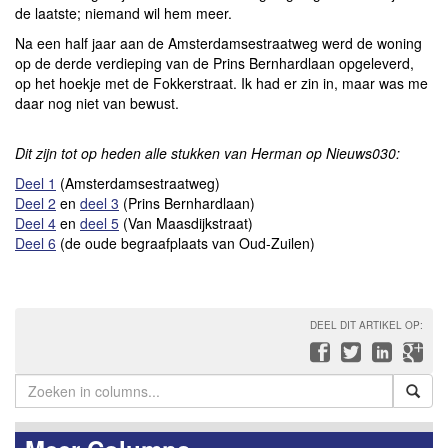
de laatste; niemand wil hem meer.
Na een half jaar aan de Amsterdamsestraatweg werd de woning
op de derde verdieping van de Prins Bernhardlaan opgeleverd,
op het hoekje met de Fokkerstraat. Ik had er zin in, maar was me
daar nog niet van bewust.
Dit zijn tot op heden alle stukken van Herman op Nieuws030:
Deel 1
(Amsterdamsestraatweg)
Deel 2
en
deel 3
(Prins Bernhardlaan)
Deel 4
en
deel 5
(Van Maasdijkstraat)
Deel 6
(de oude begraafplaats van Oud-Zuilen)
DEEL DIT ARTIKEL OP: