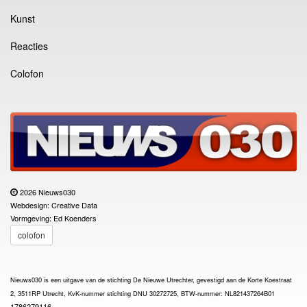
Kunst
Reacties
Colofon
2026 Nieuws030
Webdesign: Creative Data
Vormgeving: Ed Koenders
colofon
Nieuws030 is een uitgave van de stichting De Nieuwe Utrechter, gevestigd aan de Korte Koestraat
2, 3511RP Utrecht, KvK-nummer stichting DNU 30272725, BTW-nummer: NL821437264B01
1786279116