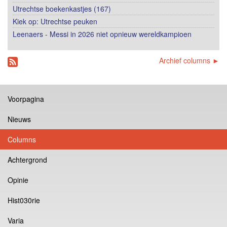
Utrechtse boekenkastjes (167)
Kiek op: Utrechtse peuken
Leenaers - Messi in 2026 niet opnieuw wereldkampioen
Archief columns ►
Voorpagina
Nieuws
Columns
Achtergrond
Opinie
Hist030rie
Varia