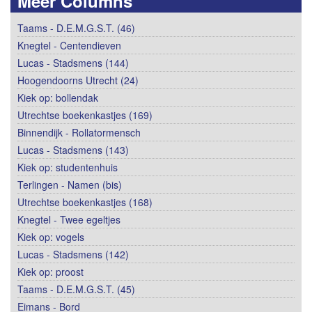
Meer Columns
Taams - D.E.M.G.S.T. (46)
Knegtel - Centendieven
Lucas - Stadsmens (144)
Hoogendoorns Utrecht (24)
Kiek op: bollendak
Utrechtse boekenkastjes (169)
Binnendijk - Rollatormensch
Lucas - Stadsmens (143)
Kiek op: studentenhuis
Terlingen - Namen (bis)
Utrechtse boekenkastjes (168)
Knegtel - Twee egeltjes
Kiek op: vogels
Lucas - Stadsmens (142)
Kiek op: proost
Taams - D.E.M.G.S.T. (45)
Eimans - Bord