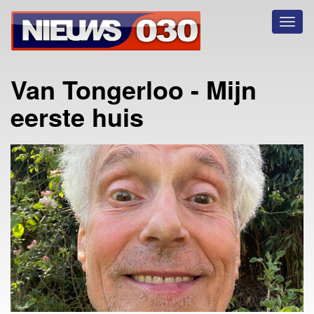
Toggl
naviga
Van Tongerloo - Mijn
eerste huis