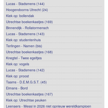
Lucas - Stadsmens (144)
Hoogendoorns Utrecht (24)
Kiek op: bollendak
Utrechtse boekenkastjes (169)
Binnendijk - Rollatormensch
Lucas - Stadsmens (143)
Kiek op: studentenhuis
Terlingen - Namen (bis)
Utrechtse boekenkastjes (168)
Knegtel - Twee egeltjes
Kiek op: vogels
Lucas - Stadsmens (142)
Kiek op: proost
Taams - D.E.M.G.S.T. (45)
Eimans - Bord
Utrechtse boekenkastjes (167)
Kiek op: Utrechtse peuken
Leenaers - Messi in 2026 niet opnieuw wereldkampioen