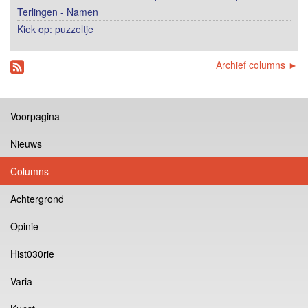
Terlingen - Namen
Kiek op: puzzeltje
Archief columns ►
Voorpagina
Nieuws
Columns
Achtergrond
Opinie
Hist030rie
Varia