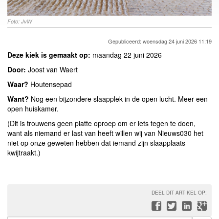
Foto: JvW
Gepubliceerd: woensdag 24 juni 2026 11:19
Deze kiek is gemaakt op:
maandag 22 juni 2026
Door:
Joost van Waert
Waar?
Houtensepad
Want?
Nog een bijzondere slaapplek in de open lucht. Meer een
open huiskamer.
(Dit is trouwens geen platte oproep om er iets tegen te doen,
want als niemand er last van heeft willen wij van Nieuws030 het
niet op onze geweten hebben dat iemand zijn slaapplaats
kwijtraakt.)
DEEL DIT ARTIKEL OP: