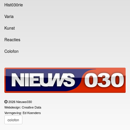
Hist030rie
Varia
Kunst
Reacties
Colofon
2026 Nieuws030
Webdesign: Creative Data
Vormgeving: Ed Koenders
colofon