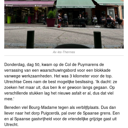
Ax-les-Thermes
Donderdag, dag 50, kwam op de Col de Puymarens de
verrassing van een waarschuwingsbord voor een blokkade
vanwege werkzaamheden. Het was 3 kilometer voor de top.
Utrechtse Cees nam de best mogelijke beslissing. 'Ik dacht: ze
zoeken het maar uit, dus ben ik er gewoon langs gegaan. Op
verschillende stukken lag het nieuwe asfalt er al, dus dat viel
mee.'
Beneden viel Bourg-Madame tegen als verblijfplaats. Dus dan
liever naar het dorp Puigcerdà, pal over de Spaanse grens. Een
en al Spaanse gastvrijheid voor de vriendelijke grijzige gast uit
Utrecht.