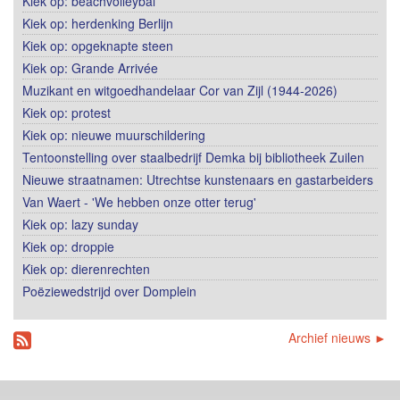
Kiek op: beachvolleybal
Kiek op: herdenking Berlijn
Kiek op: opgeknapte steen
Kiek op: Grande Arrivée
Muzikant en witgoedhandelaar Cor van Zijl (1944-2026)
Kiek op: protest
Kiek op: nieuwe muurschildering
Tentoonstelling over staalbedrijf Demka bij bibliotheek Zuilen
Nieuwe straatnamen: Utrechtse kunstenaars en gastarbeiders
Van Waert - 'We hebben onze otter terug'
Kiek op: lazy sunday
Kiek op: droppie
Kiek op: dierenrechten
Poëziewedstrijd over Domplein
Archief nieuws ►