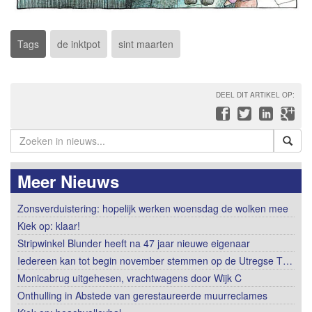
Tags
de inktpot
sint maarten
DEEL DIT ARTIKEL OP:
Meer Nieuws
Zonsverduistering: hopelijk werken woensdag de wolken mee
Kiek op: klaar!
Stripwinkel Blunder heeft na 47 jaar nieuwe eigenaar
Iedereen kan tot begin november stemmen op de Utregse T…
Monicabrug uitgehesen, vrachtwagens door Wijk C
Onthulling in Abstede van gerestaureerde muurreclames