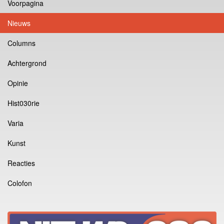
Voorpagina
Nieuws
Columns
Achtergrond
Opinie
Hist030rie
Varia
Kunst
Reacties
Colofon