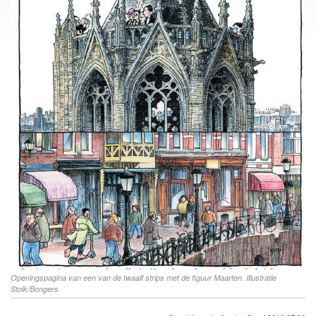
Openingspagina van een van de twaalf strips met de figuur Maarten. Illustratie
Stolk/Bongers