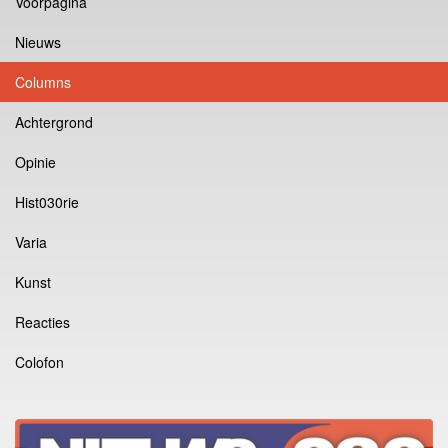
Voorpagina
Nieuws
Columns
Achtergrond
Opinie
Hist030rie
Varia
Kunst
Reacties
Colofon