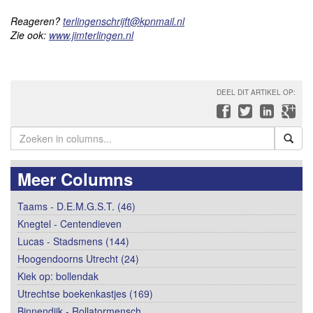
Reageren?
terlingenschrijft@kpnmail.nl
Zie ook:
www.jimterlingen.nl
DEEL DIT ARTIKEL OP:
Meer Columns
Taams - D.E.M.G.S.T. (46)
Knegtel - Centendieven
Lucas - Stadsmens (144)
Hoogendoorns Utrecht (24)
Kiek op: bollendak
Utrechtse boekenkastjes (169)
Binnendijk - Rollatormensch