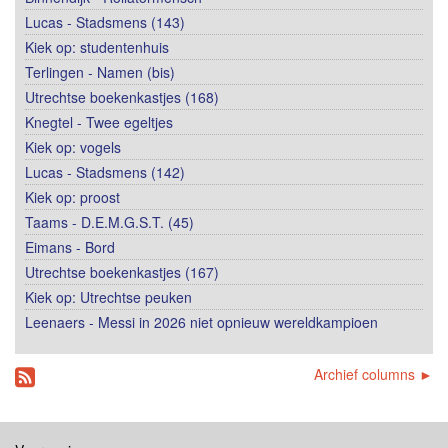
Lucas - Stadsmens (143)
Kiek op: studentenhuis
Terlingen - Namen (bis)
Utrechtse boekenkastjes (168)
Knegtel - Twee egeltjes
Kiek op: vogels
Lucas - Stadsmens (142)
Kiek op: proost
Taams - D.E.M.G.S.T. (45)
Eimans - Bord
Utrechtse boekenkastjes (167)
Kiek op: Utrechtse peuken
Leenaers - Messi in 2026 niet opnieuw wereldkampioen
Archief columns ►