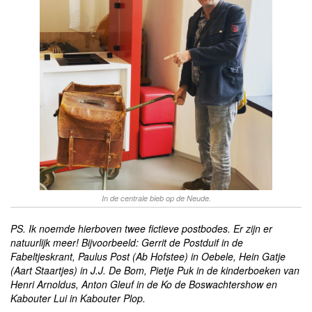
In de centrale bieb op de Neude.
PS. Ik noemde hierboven twee fictieve postbodes. Er zijn er
natuurlijk meer! Bijvoorbeeld: Gerrit de Postduif in de
Fabeltjeskrant, Paulus Post (Ab Hofstee) in Oebele, Hein Gatje
(Aart Staartjes) in J.J. De Bom, Pietje Puk in de kinderboeken van
Henri Arnoldus, Anton Gleuf in de Ko de Boswachtershow en
Kabouter Lui in Kabouter Plop.