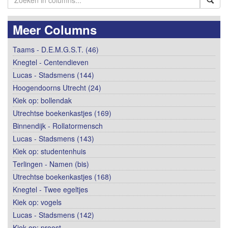
Meer Columns
Taams - D.E.M.G.S.T. (46)
Knegtel - Centendieven
Lucas - Stadsmens (144)
Hoogendoorns Utrecht (24)
Kiek op: bollendak
Utrechtse boekenkastjes (169)
Binnendijk - Rollatormensch
Lucas - Stadsmens (143)
Kiek op: studentenhuis
Terlingen - Namen (bis)
Utrechtse boekenkastjes (168)
Knegtel - Twee egeltjes
Kiek op: vogels
Lucas - Stadsmens (142)
Kiek op: proost