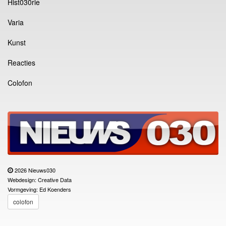
Hist030rie
Varia
Kunst
Reacties
Colofon
2026 Nieuws030
Webdesign: Creative Data
Vormgeving: Ed Koenders
colofon