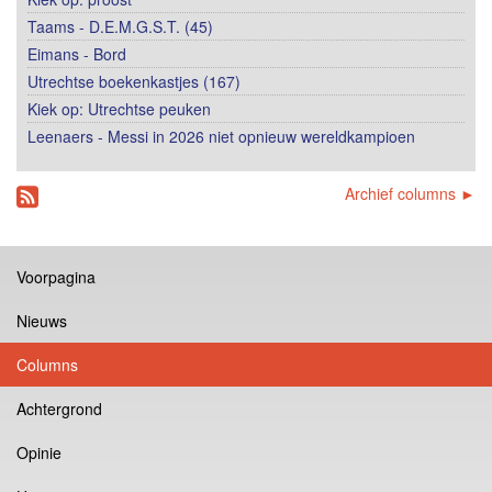
Taams - D.E.M.G.S.T. (45)
Eimans - Bord
Utrechtse boekenkastjes (167)
Kiek op: Utrechtse peuken
Leenaers - Messi in 2026 niet opnieuw wereldkampioen
Archief columns ►
Voorpagina
Nieuws
Columns
Achtergrond
Opinie