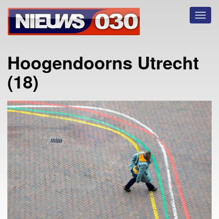
Toggl
naviga
Hoogendoorns Utrecht
(18)