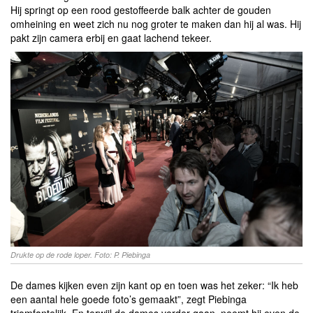
Hij springt op een rood gestoffeerde balk achter de gouden
omheining en weet zich nu nog groter te maken dan hij al was. Hij
pakt zijn camera erbij en gaat lachend tekeer.
Drukte op de rode loper. Foto: P. Piebinga
De dames kijken even zijn kant op en toen was het zeker: “Ik heb
een aantal hele goede foto’s gemaakt”, zegt Piebinga