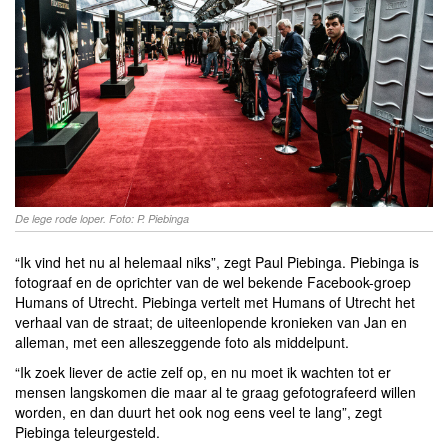
De lege rode loper. Foto: P. Piebinga
“Ik vind het nu al helemaal niks”, zegt Paul Piebinga. Piebinga is
fotograaf en de oprichter van de wel bekende Facebook-groep
Humans of Utrecht. Piebinga vertelt met Humans of Utrecht het
verhaal van de straat; de uiteenlopende kronieken van Jan en
alleman, met een alleszeggende foto als middelpunt.
“Ik zoek liever de actie zelf op, en nu moet ik wachten tot er
mensen langskomen die maar al te graag gefotografeerd willen
worden, en dan duurt het ook nog eens veel te lang”, zegt
Piebinga teleurgesteld.