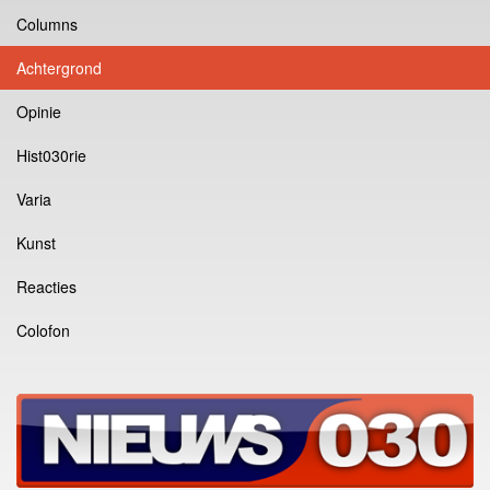
Columns
Achtergrond
Opinie
Hist030rie
Varia
Kunst
Reacties
Colofon