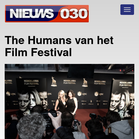
Toggl
naviga
The Humans van het
Film Festival