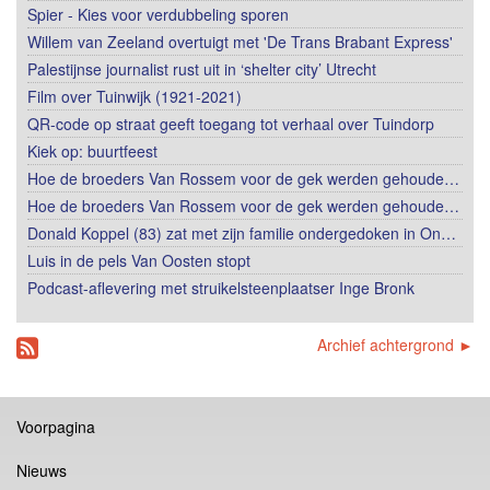
Spier - Kies voor verdubbeling sporen
Willem van Zeeland overtuigt met 'De Trans Brabant Express'
Palestijnse journalist rust uit in ‘shelter city’ Utrecht
Film over Tuinwijk (1921-2021)
QR-code op straat geeft toegang tot verhaal over Tuindorp
Kiek op: buurtfeest
Hoe de broeders Van Rossem voor de gek werden gehoude…
Hoe de broeders Van Rossem voor de gek werden gehoude…
Donald Koppel (83) zat met zijn familie ondergedoken in On…
Luis in de pels Van Oosten stopt
Podcast-aflevering met struikelsteenplaatser Inge Bronk
Archief achtergrond ►
Voorpagina
Nieuws