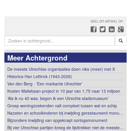
DEEL DIT ARTIKEL OP:
Meer Achtergrond
De meeste Utrechtse organisaties doen niks (meer) met X
Historica Han Lettinck (1943-2026)
Van den Berg - 'Een markante Utrechter'
Kosten Maliebaan-project in 10 jaar van 1,75 naar 13 miljoen
‘Als ik nu 40 was, begon ik een Utrechts stadsmuseum’
Groep woningzoekenden valt compleet tussen wal en schip
Nazaten en schoolkinderen bij inwijding gerestaureerd monu…
Bijzondere inwijding van opgeknapt oorlogsmonument
Bij vier Utrechtse partijen kreeg de lijsttrekker niet de meeste…