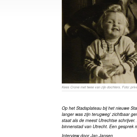
Kees Crone met twee van zijn dochters. Foto: prive
Op het Stadsplateau bij het nieuwe Sta
langer was zijn terugweg' zichtbaar g
staat als de meest Utrechtse schrijver. 
binnenstad van Utrecht. Een gesprek m
Interview door Jan Jansen