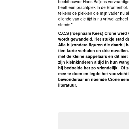
beeldhouwer Hans Baijens vervaardigd
heeft een prachtplek in de Bruntenhof
telkens de plekken die mijn vader nu a
ellende van die tijd is nu vrijwel ge
steeds.”
C.C.S (roepnaam Kees) Crone werd w
wordt gewandeld. Het stukje stad da
Alle bijzondere figuren die daarbij 
tien korte verhalen en drie novellen
met de kleine sappelaars en dit met
zijn kleinkinderen altijd in hun wan
hij bedoelde het zo vriendelijk’. Of 
mee te doen en legde het voorzichti
bewonderaar en noemde Crone eens
literatuur.