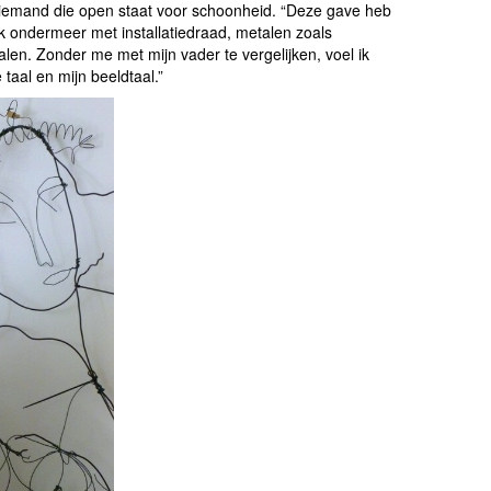
iemand die open staat voor schoonheid. “Deze gave heb
k ondermeer met installatiedraad, metalen zoals
len. Zonder me met mijn vader te vergelijken, voel ik
taal en mijn beeldtaal.”