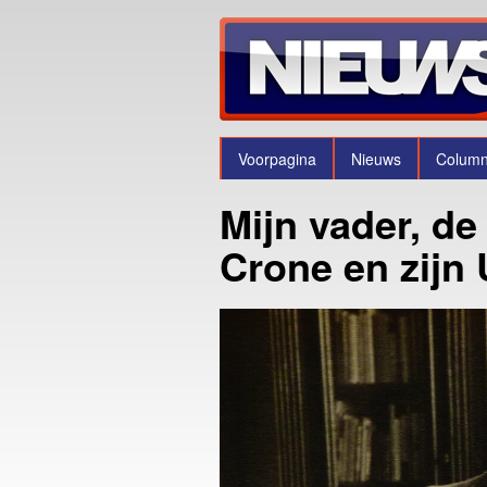
Voorpagina
Nieuws
Colum
Mijn vader, de
Crone en zijn 