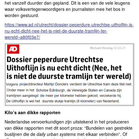
het vanzelf duurder dan gepland. Dit is een van de vele leugens
waar volksvertegenwoordigers en journalisten mee het bos in
worden gestuurd.
https://www.ad.nl/utrecht/dossier-peperdure-utrechtse-uithoflijn-is-
nu-echt-dicht-nee-het-is-niet-de-duurste-tramlijn-ter-
wereld~a80f03e7/
Kilo’s aan dikke rapporten
Nederlandse vervoerkundigen zijn uitstekend in het produceren
van dikke rapporten met dit soort proza: “Bundelen van gestrekte
buslijnen die de
daily urban systems
met elkaar verbinden”. Of