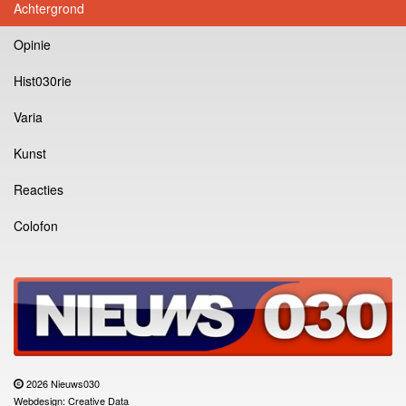
Achtergrond
Opinie
Hist030rie
Varia
Kunst
Reacties
Colofon
2026 Nieuws030
Webdesign: Creative Data