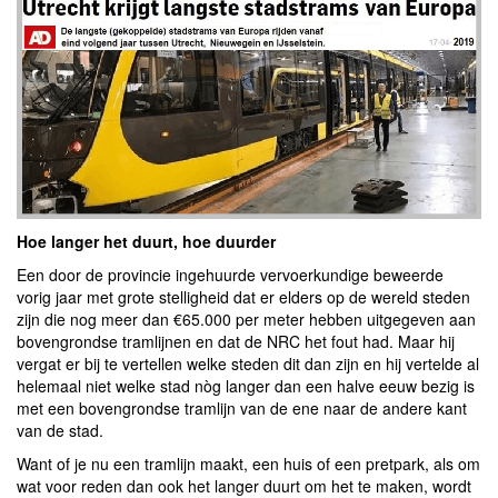
Hoe langer het duurt, hoe duurder
Een door de provincie ingehuurde vervoerkundige beweerde
vorig jaar met grote stelligheid dat er elders op de wereld steden
zijn die nog meer dan €65.000 per meter hebben uitgegeven aan
bovengrondse tramlijnen en dat de NRC het fout had. Maar hij
vergat er bij te vertellen welke steden dit dan zijn en hij vertelde al
helemaal niet welke stad nòg langer dan een halve eeuw bezig is
met een bovengrondse tramlijn van de ene naar de andere kant
van de stad.
Want of je nu een tramlijn maakt, een huis of een pretpark, als om
wat voor reden dan ook het langer duurt om het te maken, wordt