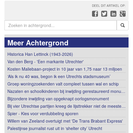
DEEL DIT ARTIKEL OP:
Meer Achtergrond
Historica Han Lettinck (1943-2026)
Van den Berg - 'Een markante Utrechter'
Kosten Maliebaan-project in 10 jaar van 1,75 naar 13 miljoen
‘Als ik nu 40 was, begon ik een Utrechts stadsmuseum’
Groep woningzoekenden valt compleet tussen wal en schip
Nazaten en schoolkinderen bij inwijding gerestaureerd monu…
Bijzondere inwijding van opgeknapt oorlogsmonument
Bij vier Utrechtse partijen kreeg de lijsttrekker niet de meeste…
Spier - Kies voor verdubbeling sporen
Willem van Zeeland overtuigt met 'De Trans Brabant Express'
Palestijnse journalist rust uit in ‘shelter city’ Utrecht