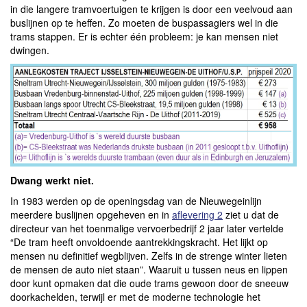
in die langere tramvoertuigen te krijgen is door een veelvoud aan
buslijnen op te heffen. Zo moeten de buspassagiers wel in die
trams stappen. Er is echter één probleem: je kan mensen niet
dwingen.
Dwang werkt niet.
In 1983 werden op de openingsdag van de Nieuwegeinlijn
meerdere buslijnen opgeheven en in
aflevering 2
ziet u dat de
directeur van het toenmalige vervoerbedrijf 2 jaar later vertelde
“De tram heeft onvoldoende aantrekkingskracht. Het lijkt op
mensen nu definitief wegblijven. Zelfs in de strenge winter lieten
de mensen de auto niet staan”. Waaruit u tussen neus en lippen
door kunt opmaken dat die oude trams gewoon door de sneeuw
doorkachelden, terwijl er met de moderne technologie het