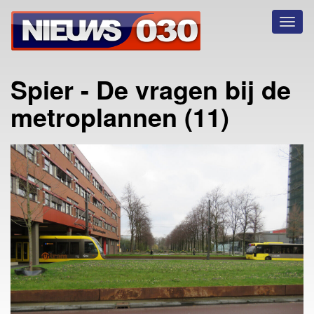
Toggl
naviga
Spier - De vragen bij de
metroplannen (11)