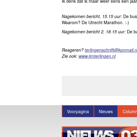
Ik denk dat ik maar weer eens een jaa
Nagekomen bericht, 15.15 uur:
De bus
Waarom? De Utrecht Marathon. :-)
Nagekomen bericht 2, 18.15 uur:
De b
Reageren?
terlingenschrijft@kpnmail.n
Zie ook:
www.jimterlingen.nl
Voorpagina
Nieuws
Colum