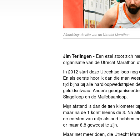
Afbeelding: de site van de Utrecht Marathon
Jim Terlingen -
Een ezel stoot zich ni
organisatie van de Utrecht Marathon of
In 2012 start deze Utrechtse loop nog 
En als eerste hoor ik dan die man weer d
tijd bijna bij alle hardloopwedstrijden
geluidsniveau. Andere georganiseerde 
Singelloop en de Maliebaanloop.
Mijn afstand is dan de tien kilometer b
maar na de 1 komt ineens de 3. Na afloop
de eersten van mijn afstand hebben ee
er maar 8,8 geweest te zijn.
Maar niet meer doen, die Utrecht Mara