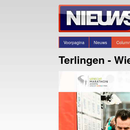
Voorpagina
Nieuws
Colum
Terlingen - Wi