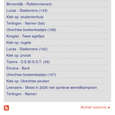
Binnendijk - Rollatormensch
Lucas - Stadsmens (143)
Kiek op: studentenhuis
Terlingen - Namen (bis)
Utrechtse boekenkastjes (168)
Knegtel - Twee egeltjes
Kiek op: vogels
Lucas - Stadsmens (142)
Kiek op: proost
Taams - D.E.M.G.S.T. (45)
Eimans - Bord
Utrechtse boekenkastjes (167)
Kiek op: Utrechtse peuken
Leenaers - Messi in 2026 niet opnieuw wereldkampioen
Terlingen - Namen
Archief columns ►