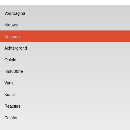
Voorpagina
Nieuws
Columns
Achtergrond
Opinie
Hist030rie
Varia
Kunst
Reacties
Colofon