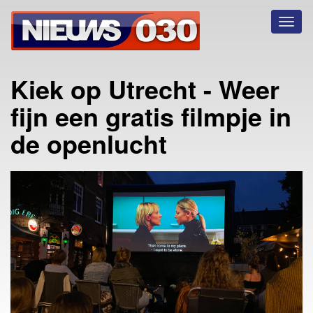
Toggl
naviga
Kiek op Utrecht - Weer
fijn een gratis filmpje in
de openlucht