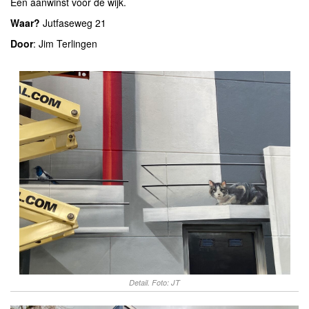
Een aanwinst voor de wijk.
Waar?
Jutfaseweg 21
Door
: Jim Terlingen
Detail. Foto: JT