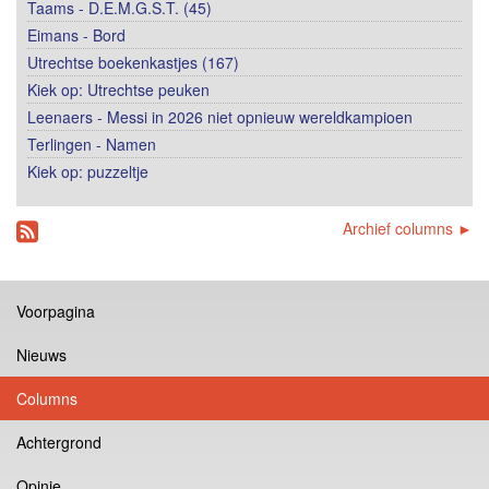
Taams - D.E.M.G.S.T. (45)
Eimans - Bord
Utrechtse boekenkastjes (167)
Kiek op: Utrechtse peuken
Leenaers - Messi in 2026 niet opnieuw wereldkampioen
Terlingen - Namen
Kiek op: puzzeltje
Archief columns ►
Voorpagina
Nieuws
Columns
Achtergrond
Opinie