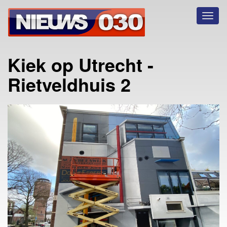
Toggl
naviga
Kiek op Utrecht -
Rietveldhuis 2