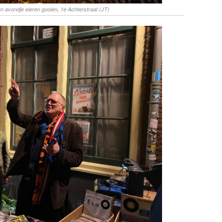
en avondje eieren gooien, 1e Achterstraat (JT)