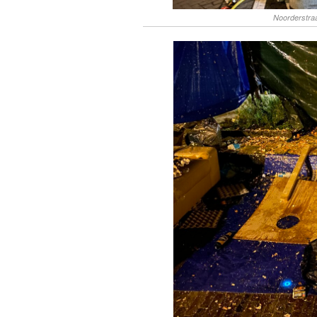
Noorderstraa