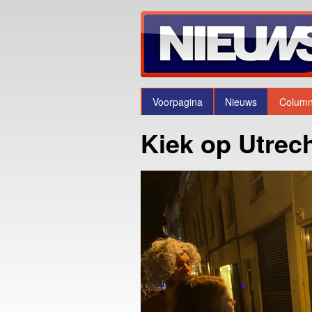
Voorpagina
Nieuws
Colum
Kiek op Utrec