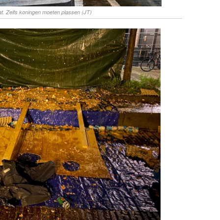
t. Zelfs koningen moeten plassen (JT)