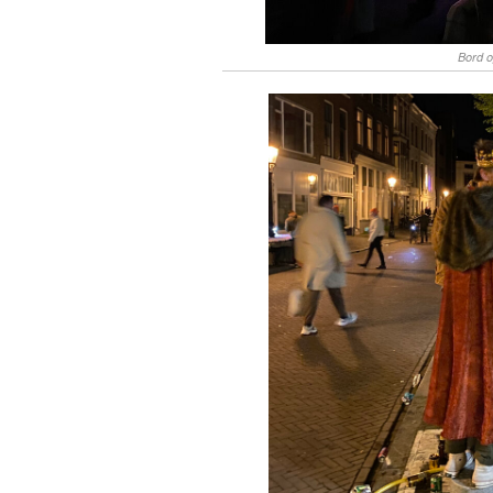
Bord o