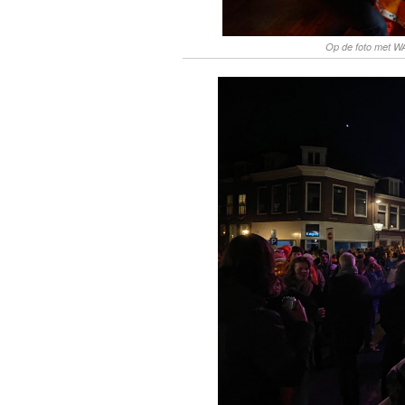
Op de foto met W