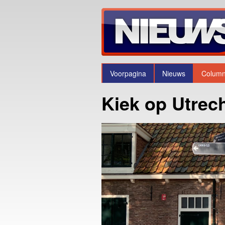
Voorpagina
Nieuws
Colum
Kiek op Utrech