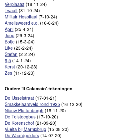
Verplaatst
(18-11-24)
Twaalf
(31-10-24)
Militair Hospitaal
(7-10-24)
Amelisweerd e.o
. (16-6-24)
April
(25-4-24)
Joop
(29-3-24)
Botje
(15-3-24)
Like
(23-2-24)
Stefan
(2-2-24)
6,5
(14-1-24)
Kerst
(20-12-23)
Zes
(11-12-23)
Oudere 'Il Calamaio'-tekeningen
De IJsselstraat
(17-01-21)
Smakkelaarsveld rond 1925
(16-12-20)
Nieuw Plettenburgh
(16-11-20)
De Tolsteegbus
(17-10-20)
De Korenschof
(21-09-20)
Vuelta bij Marnixbrug
(15-08-20)
De Waardgelders
(14-07-20)