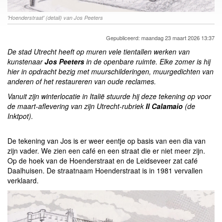
'Hoenderstraat' (detail) van Jos Peeters
Gepubliceerd: maandag 23 maart 2026 13:37
De stad Utrecht heeft op muren vele tientallen werken van
kunstenaar
Jos Peeters
in de openbare ruimte. Elke zomer is hij
hier in opdracht bezig met muurschilderingen, muurgedichten van
anderen of het restaureren van oude reclames.
Vanuit zijn winterlocatie in Italië stuurde hij deze
tekening op voor
de maart-aflevering van zijn Utrecht-rubriek
Il Calamaio
(de
Inktpot).
De tekening van Jos is er weer eentje op basis van een dia van
zijn vader. We zien een café en een straat die er niet meer zijn.
Op de hoek van de Hoenderstraat en de Leidseveer zat café
Daalhuisen. De straatnaam Hoenderstraat is in 1981 vervallen
verklaard.