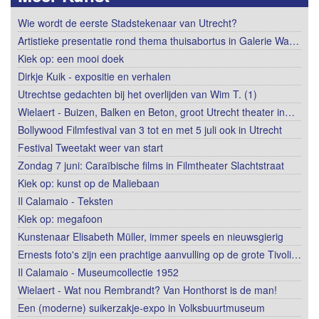
Wie wordt de eerste Stadstekenaar van Utrecht?
Artistieke presentatie rond thema thuisabortus in Galerie Wa…
Kiek op: een mooi doek
Dirkje Kuik - expositie en verhalen
Utrechtse gedachten bij het overlijden van Wim T. (1)
Wielaert - Buizen, Balken en Beton, groot Utrecht theater in…
Bollywood Filmfestival van 3 tot en met 5 juli ook in Utrecht
Festival Tweetakt weer van start
Zondag 7 juni: Caraïbische films in Filmtheater Slachtstraat
Kiek op: kunst op de Maliebaan
Il Calamaio - Teksten
Kiek op: megafoon
Kunstenaar Elisabeth Müller, immer speels en nieuwsgierig
Ernests foto's zijn een prachtige aanvulling op de grote Tivoli…
Il Calamaio - Museumcollectie 1952
Wielaert - Wat nou Rembrandt? Van Honthorst is de man!
Een (moderne) suikerzakje-expo in Volksbuurtmuseum