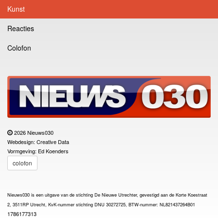
Kunst
Reacties
Colofon
2026 Nieuws030
Webdesign: Creative Data
Vormgeving: Ed Koenders
colofon
Nieuws030 is een uitgave van de stichting De Nieuwe Utrechter, gevestigd aan de Korte Koestraat
2, 3511RP Utrecht, KvK-nummer stichting DNU 30272725, BTW-nummer: NL821437264B01
1786177313