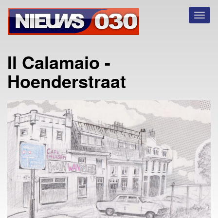
Toggl
naviga
Il Calamaio -
Hoenderstraat