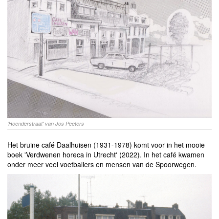
'Hoenderstraat' van Jos Peeters
Het bruine café Daalhuisen (1931-1978) komt voor in het mooie
boek 'Verdwenen horeca in Utrecht' (2022). In het café kwamen
onder meer veel voetballers en mensen van de Spoorwegen.