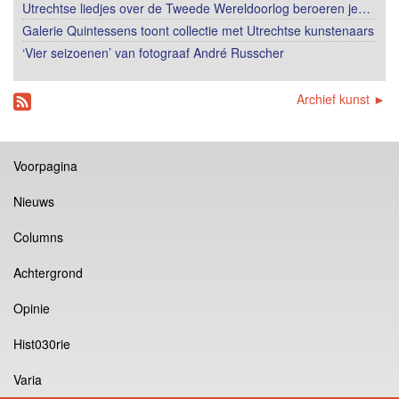
Utrechtse liedjes over de Tweede Wereldoorlog beroeren je…
Galerie Quintessens toont collectie met Utrechtse kunstenaars
‘Vier seizoenen’ van fotograaf André Russcher
Archief kunst ►
Voorpagina
Nieuws
Columns
Achtergrond
Opinie
Hist030rie
Varia