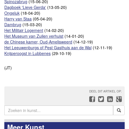
Spinozabrug
(15-06-20)
Dagboek 'Lieve Gerda'
(13-05-20)
Ongeluk
(18-04-20)
Harry van Staa
(05-04-20)
Dambrug
(15-03-20)
Het Militair Logement
(14-02-20)
Het Museum van Zuilen verhuist
(14-01-20)
de Chinese kamer, Oud-Amelisweerd
(14-12-19)
Het Leeuwenburgs of Pest Gasthuis aan de Wal
(12-11-19)
Knijperoogst in Lubbenes
(29-10-19)
(JT)
DEEL DIT ARTIKEL OP:
Meer Kunst