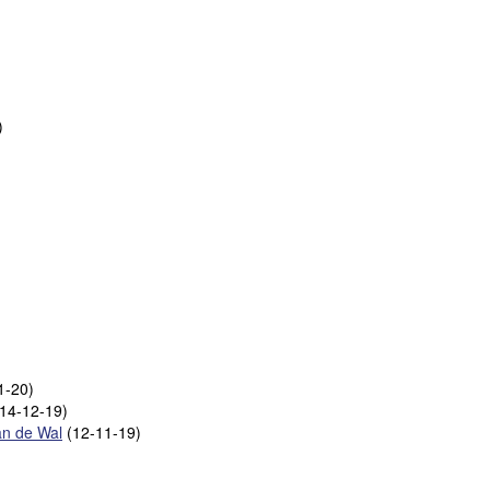
)
1-20)
14-12-19)
an de Wal
(12-11-19)