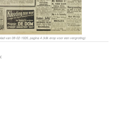
blad van 08-02-1926, pagina 4 (klik erop voor een vergroting)
: