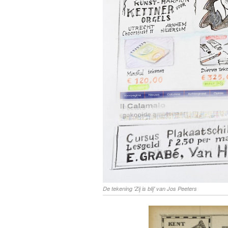
De tekening 'Zij is blij' van Jos Peeters