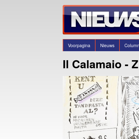
Voorpagina
Nieuws
Colum
Il Calamaio - Zi