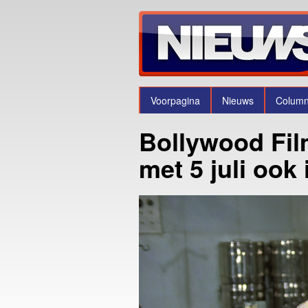
Voorpagina
Nieuws
Colum
Bollywood Film
met 5 juli ook 