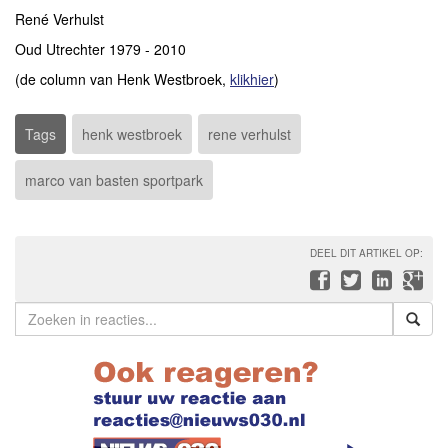
René Verhulst
Oud Utrechter 1979 - 2010
(de column van Henk Westbroek,
klikhier
)
Tags
henk westbroek
rene verhulst
marco van basten sportpark
DEEL DIT ARTIKEL OP: