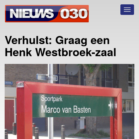
Toggl
naviga
Verhulst: Graag een
Henk Westbroek-zaal