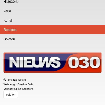
Hist030rie
Varia
Kunst
Reacties
Colofon
2026 Nieuws030
Webdesign: Creative Data
Vormgeving: Ed Koenders
colofon