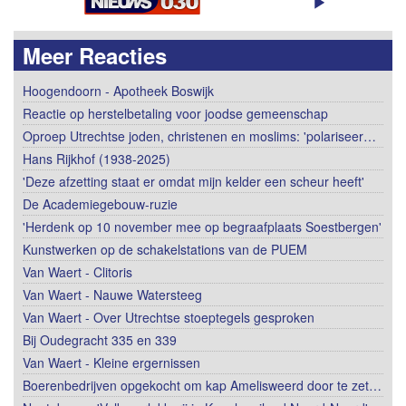
Meer Reacties
Hoogendoorn - Apotheek Boswijk
Reactie op herstelbetaling voor joodse gemeenschap
Oproep Utrechtse joden, christenen en moslims: 'polariseer…
Hans Rijkhof (1938-2025)
'Deze afzetting staat er omdat mijn kelder een scheur heeft'
De Academiegebouw-ruzie
'Herdenk op 10 november mee op begraafplaats Soestbergen'
Kunstwerken op de schakelstations van de PUEM
Van Waert - Clitoris
Van Waert - Nauwe Watersteeg
Van Waert - Over Utrechtse stoeptegels gesproken
Bij Oudegracht 335 en 339
Van Waert - Kleine ergernissen
Boerenbedrijven opgekocht om kap Amelisweerd door te zet…