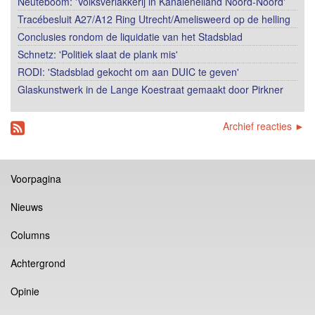
Neuteboom: 'Volksverlakkerij in Kanaleneiland Noord-Noord'
Tracébesluit A27/A12 Ring Utrecht/Amelisweerd op de helling
Conclusies rondom de liquidatie van het Stadsblad
Schnetz: 'Politiek slaat de plank mis'
RODI: 'Stadsblad gekocht om aan DUIC te geven'
Glaskunstwerk in de Lange Koestraat gemaakt door Pirkner
Archief reacties ►
Voorpagina
Nieuws
Columns
Achtergrond
Opinie