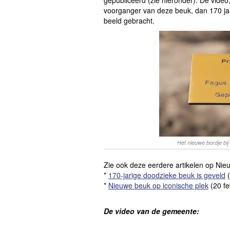
gepubliceerd (zie hieronder). De video
voorganger van deze beuk, dan 170 jaa
beeld gebracht.
Het nieuwe bordje bi
Zie ook deze eerdere artikelen op Nie
*
170-jarige doodzieke beuk is geveld
(
*
Nieuwe beuk op iconische plek
(20 fe
De video van de gemeente: