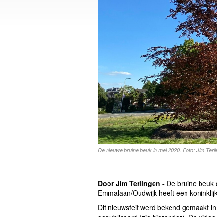
De nieuwe bruine beuk in mei 2020. Foto: Jim Terl
Door Jim Terlingen -
De bruine beuk d
Emmalaan/Oudwijk heeft een koninklij
Dit nieuwsfeit werd bekend gemaakt i