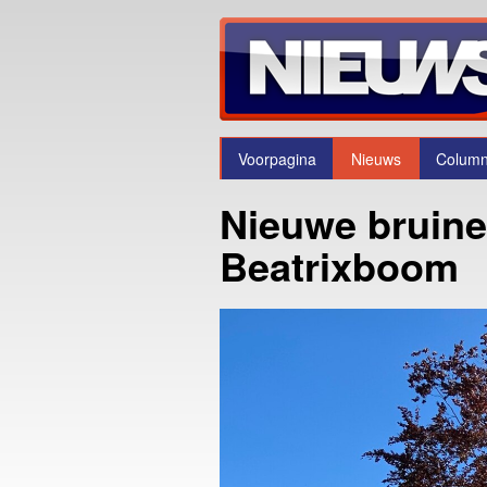
Voorpagina
Nieuws
Colum
Nieuwe bruine
Beatrixboom