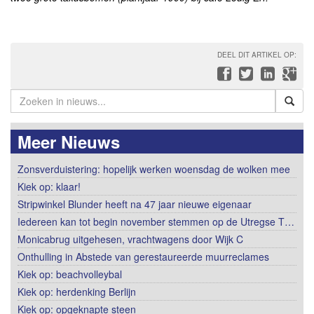
DEEL DIT ARTIKEL OP:
Meer Nieuws
Zonsverduistering: hopelijk werken woensdag de wolken mee
Kiek op: klaar!
Stripwinkel Blunder heeft na 47 jaar nieuwe eigenaar
Iedereen kan tot begin november stemmen op de Utregse T…
Monicabrug uitgehesen, vrachtwagens door Wijk C
Onthulling in Abstede van gerestaureerde muurreclames
Kiek op: beachvolleybal
Kiek op: herdenking Berlijn
Kiek op: opgeknapte steen