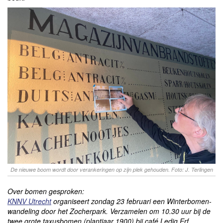
De nieuwe boom wordt door verankeringen op zijn plek gehouden. Foto: J. Terlingen
Over bomen gesproken:
KNNV Utrecht
organiseert zondag 23 februari een Winterbomen-
wandeling door het Zocherpark. Verzamelen om 10.30 uur bij de
twee grote taxusbomen (plantjaar 1900) bij café Ledig Erf.