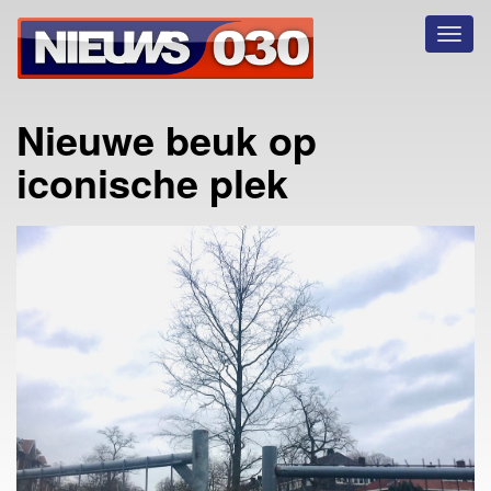
Toggl
naviga
Nieuwe beuk op
iconische plek