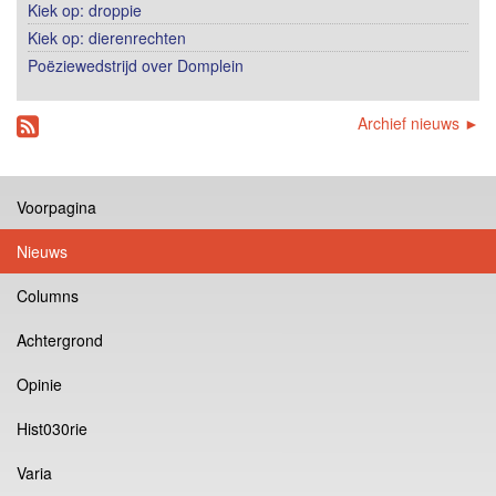
Kiek op: droppie
Kiek op: dierenrechten
Poëziewedstrijd over Domplein
Archief nieuws ►
Voorpagina
Nieuws
Columns
Achtergrond
Opinie
Hist030rie
Varia