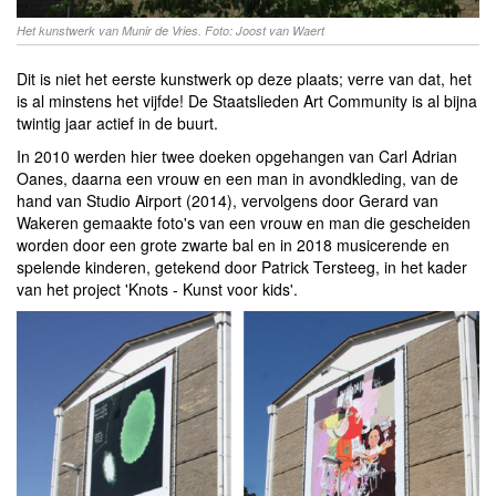
Het kunstwerk van Munir de Vries. Foto: Joost van Waert
Dit is niet het eerste kunstwerk op deze plaats; verre van dat, het
is al minstens het vijfde! De Staatslieden Art Community is al bijna
twintig jaar actief in de buurt.
In 2010 werden hier twee doeken opgehangen van Carl Adrian
Oanes, daarna een vrouw en een man in avondkleding, van de
hand van Studio Airport (2014), vervolgens door Gerard van
Wakeren gemaakte foto's van een vrouw en man die gescheiden
worden door een grote zwarte bal en in 2018 musicerende en
spelende kinderen, getekend door Patrick Tersteeg, in het kader
van het project 'Knots - Kunst voor kids'.