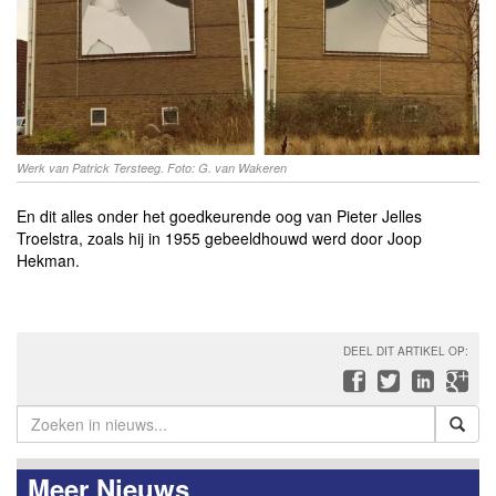
Werk van Patrick Tersteeg. Foto: G. van Wakeren
En dit alles onder het goedkeurende oog van Pieter Jelles
Troelstra, zoals hij in 1955 gebeeldhouwd werd door Joop
Hekman.
DEEL DIT ARTIKEL OP:
Meer Nieuws