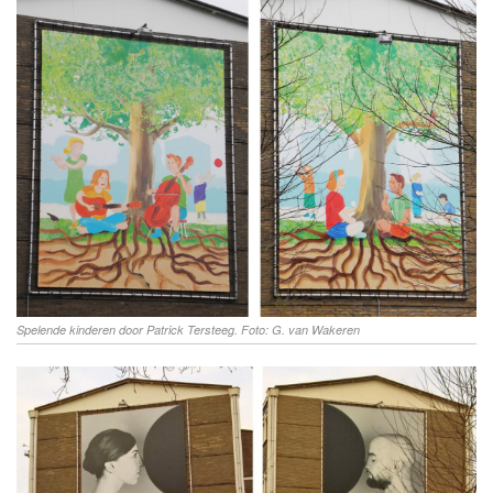
Spelende kinderen door Patrick Tersteeg. Foto: G. van Wakeren