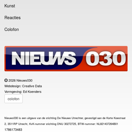
Kunst
Reacties
Colofon
2026 Nieuws030
Webdesign: Creative Data
Vormgeving: Ed Koenders
colofon
Nieuws030 is een uitgave van de stichting De Nieuwe Utrechter, gevestigd aan de Korte Koestraat
2, 3511RP Utrecht, KvK-nummer stichting DNU 30272725, BTW-nummer: NL821437264B01
1786173483