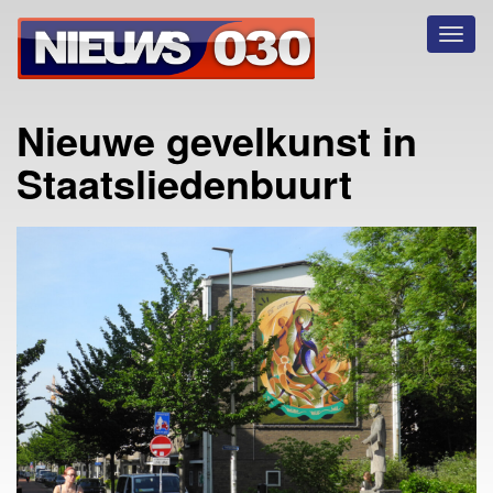
Toggl
naviga
Nieuwe gevelkunst in
Staatsliedenbuurt