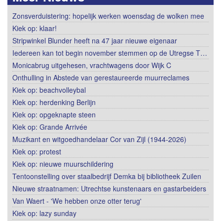
Zonsverduistering: hopelijk werken woensdag de wolken mee
Kiek op: klaar!
Stripwinkel Blunder heeft na 47 jaar nieuwe eigenaar
Iedereen kan tot begin november stemmen op de Utregse T…
Monicabrug uitgehesen, vrachtwagens door Wijk C
Onthulling in Abstede van gerestaureerde muurreclames
Kiek op: beachvolleybal
Kiek op: herdenking Berlijn
Kiek op: opgeknapte steen
Kiek op: Grande Arrivée
Muzikant en witgoedhandelaar Cor van Zijl (1944-2026)
Kiek op: protest
Kiek op: nieuwe muurschildering
Tentoonstelling over staalbedrijf Demka bij bibliotheek Zuilen
Nieuwe straatnamen: Utrechtse kunstenaars en gastarbeiders
Van Waert - 'We hebben onze otter terug'
Kiek op: lazy sunday