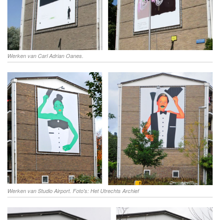
Werken van Carl Adrian Oanes.
Werken van Studio Airport. Foto's: Het Utrechts Archief