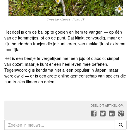
Twee kendama's. Foto: JT
Het doel is om de bal op te gooien en hem te vangen — op één
van de kommetjes, of op de punt. Dat klinkt eenvoudig, maar er
zijn honderden trucjes die je kunt leren, van makkelijk tot extreem
moeilijk.
Het is een beetje te vergelijken met een jojo of diabolo: simpel
van opzet, maar je kunt er een heel leven mee oefenen.
Tegenwoordig is kendama niet alleen populair in Japan, maar
wereldwijd — er is een grote online gemeenschap van spelers die
hun trucjes filmen en delen.
DEEL DIT ARTIKEL OP: