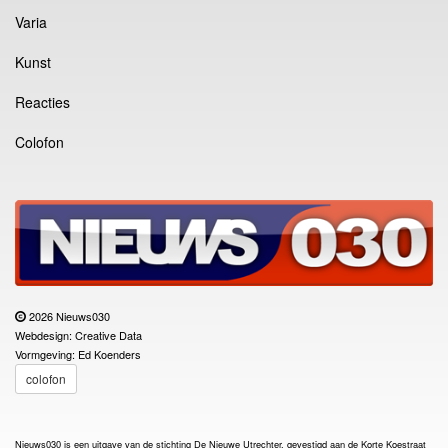
Varia
Kunst
Reacties
Colofon
2026 Nieuws030
Webdesign: Creative Data
Vormgeving: Ed Koenders
colofon
Nieuws030 is een uitgave van de stichting De Nieuwe Utrechter, gevestigd aan de Korte Koestraat