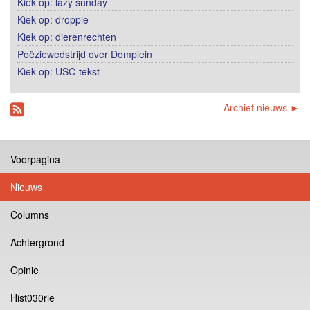
Kiek op: lazy sunday
Kiek op: droppie
Kiek op: dierenrechten
Poëziewedstrijd over Domplein
Kiek op: USC-tekst
Archief nieuws ►
Voorpagina
Nieuws
Columns
Achtergrond
Opinie
Hist030rie