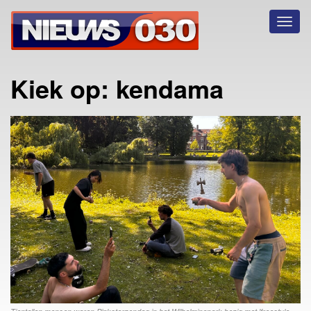
Toggl
naviga
Kiek op: kendama