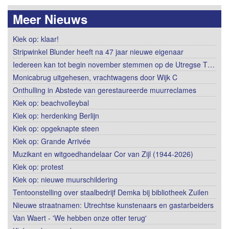
Meer Nieuws
Kiek op: klaar!
Stripwinkel Blunder heeft na 47 jaar nieuwe eigenaar
Iedereen kan tot begin november stemmen op de Utregse T…
Monicabrug uitgehesen, vrachtwagens door Wijk C
Onthulling in Abstede van gerestaureerde muurreclames
Kiek op: beachvolleybal
Kiek op: herdenking Berlijn
Kiek op: opgeknapte steen
Kiek op: Grande Arrivée
Muzikant en witgoedhandelaar Cor van Zijl (1944-2026)
Kiek op: protest
Kiek op: nieuwe muurschildering
Tentoonstelling over staalbedrijf Demka bij bibliotheek Zuilen
Nieuwe straatnamen: Utrechtse kunstenaars en gastarbeiders
Van Waert - 'We hebben onze otter terug'