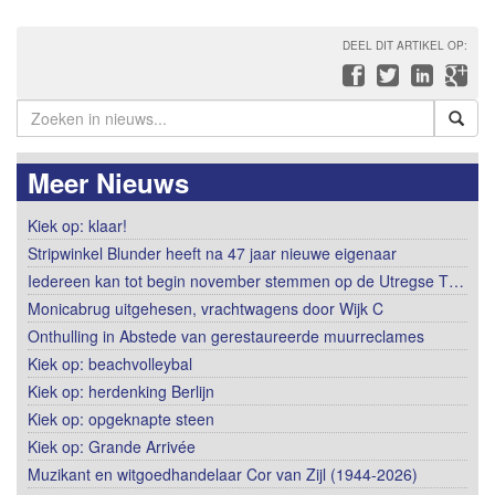
DEEL DIT ARTIKEL OP:
Meer Nieuws
Kiek op: klaar!
Stripwinkel Blunder heeft na 47 jaar nieuwe eigenaar
Iedereen kan tot begin november stemmen op de Utregse T…
Monicabrug uitgehesen, vrachtwagens door Wijk C
Onthulling in Abstede van gerestaureerde muurreclames
Kiek op: beachvolleybal
Kiek op: herdenking Berlijn
Kiek op: opgeknapte steen
Kiek op: Grande Arrivée
Muzikant en witgoedhandelaar Cor van Zijl (1944-2026)