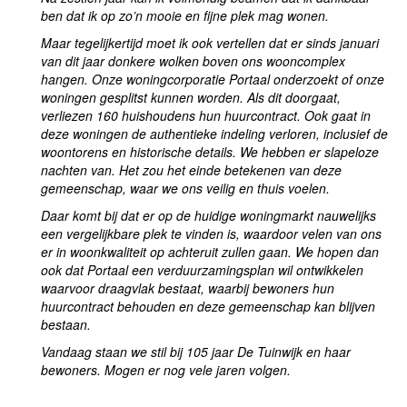
ben dat ik op zo’n mooie en fijne plek mag wonen.
Maar tegelijkertijd moet ik ook vertellen dat er sinds januari
van dit jaar donkere wolken boven ons wooncomplex
hangen. Onze woningcorporatie Portaal onderzoekt of onze
woningen gesplitst kunnen worden. Als dit doorgaat,
verliezen 160 huishoudens hun huurcontract. Ook gaat in
deze woningen de authentieke indeling verloren, inclusief de
woontorens en historische details. We hebben er slapeloze
nachten van. Het zou het einde betekenen van deze
gemeenschap, waar we ons veilig en thuis voelen.
Daar komt bij dat er op de huidige woningmarkt nauwelijks
een vergelijkbare plek te vinden is, waardoor velen van ons
er in woonkwaliteit op achteruit zullen gaan. We hopen dan
ook dat Portaal een verduurzamingsplan wil ontwikkelen
waarvoor draagvlak bestaat, waarbij bewoners hun
huurcontract behouden en deze gemeenschap kan blijven
bestaan.
Vandaag staan we stil bij 105 jaar De Tuinwijk en haar
bewoners. Mogen er nog vele jaren volgen.