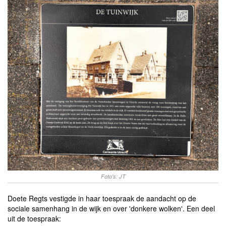
Foto's: JT
Doete Regts vestigde in haar toespraak de aandacht op de
sociale samenhang in de wijk en over 'donkere wolken'. Een deel
uit de toespraak: