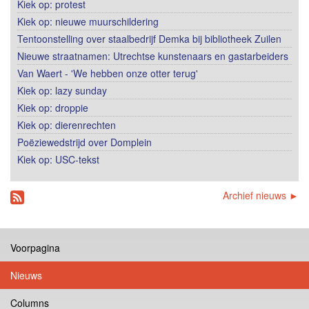
Kiek op: protest
Kiek op: nieuwe muurschildering
Tentoonstelling over staalbedrijf Demka bij bibliotheek Zuilen
Nieuwe straatnamen: Utrechtse kunstenaars en gastarbeiders
Van Waert - 'We hebben onze otter terug'
Kiek op: lazy sunday
Kiek op: droppie
Kiek op: dierenrechten
Poëziewedstrijd over Domplein
Kiek op: USC-tekst
Archief nieuws ►
Voorpagina
Nieuws
Columns