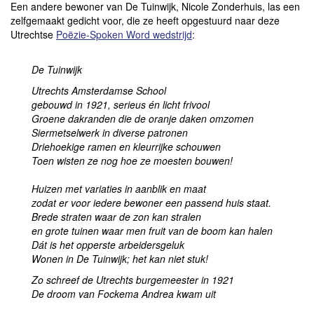
Een andere bewoner van De Tuinwijk, Nicole Zonderhuis, las een
zelfgemaakt gedicht voor, die ze heeft opgestuurd naar deze
Utrechtse
Poëzie-Spoken Word wedstrijd
:
De Tuinwijk
Utrechts Amsterdamse School
gebouwd in 1921, serieus én licht frivool
Groene dakranden die de oranje daken omzomen
Siermetselwerk in diverse patronen
Driehoekige ramen en kleurrijke schouwen
Toen wisten ze nog hoe ze moesten bouwen!
Huizen met variaties in aanblik en maat
zodat er voor iedere bewoner een passend huis staat.
Brede straten waar de zon kan stralen
en grote tuinen waar men fruit van de boom kan halen
Dát is het opperste arbeidersgeluk
Wonen in De Tuinwijk; het kan niet stuk!
Zo schreef de Utrechts burgemeester in 1921
De droom van Fockema Andrea kwam uit