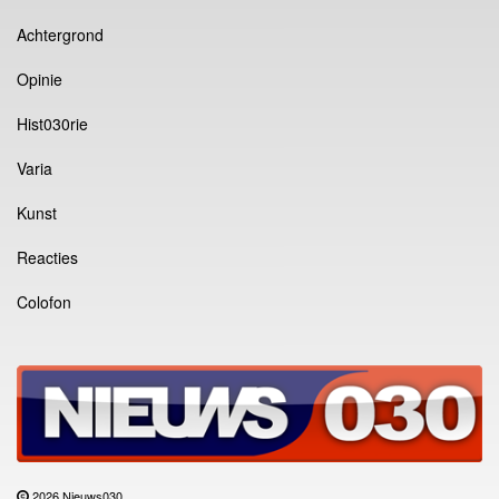
Achtergrond
Opinie
Hist030rie
Varia
Kunst
Reacties
Colofon
2026 Nieuws030