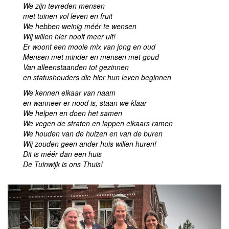
We zijn tevreden mensen
met tuinen vol leven en fruit
We hebben weinig méér te wensen
Wij willen hier nooit meer uit!
Er woont een mooie mix van jong en oud
Mensen met minder en mensen met goud
Van alleenstaanden tot gezinnen
en statushouders die hier hun leven beginnen
We kennen elkaar van naam
en wanneer er nood is, staan we klaar
We helpen en doen het samen
We vegen de straten en lappen elkaars ramen
We houden van de huizen en van de buren
Wij zouden geen ander huis willen huren!
Dit is méér dan een huis
De Tuinwijk is ons Thuis!