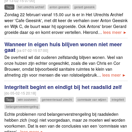
[vr 13-02-15 07:00]
Tags
het utrechts archief
anton geesink
gerard geesink
Zondag 22 februari vanaf 15.00 uur is er in Het Utrechts Archief
weer 'Cafe Geesink', met dit keer de verhalen over Anton Geesink
en Wijk C, de buurt waar hij opgroeide. Ook Antons' broer Gerard
groeide daar op en komt erover vertellen. Hierond…
lees meer ►
Wanneer in eigen huis blijven wonen niet meer
gaat
[za 07-02-15 07:00]
De overheid wil dat ouderen zelfstandig blijven wonen. Veel van
onze huizen zijn echter ongeschikt, zoals die van Chris en Cor
Brouwer, omdat bijvoorbeeld sanitaire ruimtes te klein van
afmeting zijn voor mensen die van rolstoelgebruik…
lees meer ►
Integriteit begint en eindigt bij het raadslid zelf
[do 05-02-15 20:18]
Tags
wim oostveen
gemeenteraad utrecht
commissie van wijzen
integriteit
belangenverstrengeling
Echte problemen rond belangenverstrengeling bij raadsleden
hebben zich (nog) niet voorgedaan, maar ze moeten wel worden
voorkomen. Dat is een van de conclusies van een 'commissie van
wijzen'.
lees meer ►