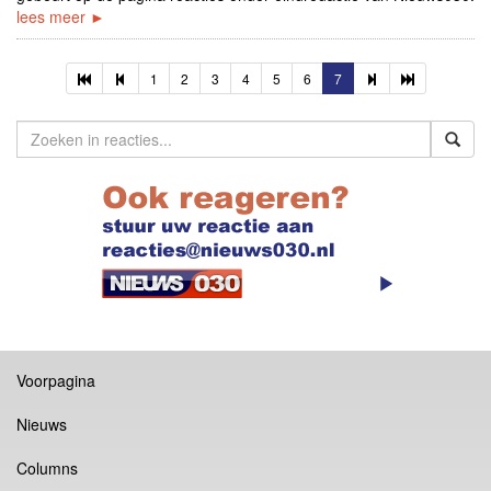
lees meer ►
1
2
3
4
5
6
7
Voorpagina
Nieuws
Columns