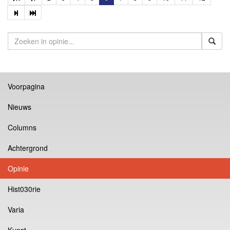
Voorpagina
Nieuws
Columns
Achtergrond
Opinie
Hist030rie
Varia