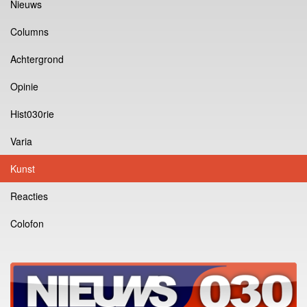
Nieuws
Columns
Achtergrond
Opinie
Hist030rie
Varia
Kunst
Reacties
Colofon