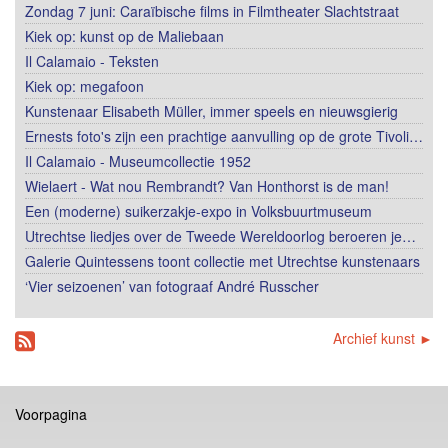
Zondag 7 juni: Caraïbische films in Filmtheater Slachtstraat
Kiek op: kunst op de Maliebaan
Il Calamaio - Teksten
Kiek op: megafoon
Kunstenaar Elisabeth Müller, immer speels en nieuwsgierig
Ernests foto's zijn een prachtige aanvulling op de grote Tivoli…
Il Calamaio - Museumcollectie 1952
Wielaert - Wat nou Rembrandt? Van Honthorst is de man!
Een (moderne) suikerzakje-expo in Volksbuurtmuseum
Utrechtse liedjes over de Tweede Wereldoorlog beroeren je…
Galerie Quintessens toont collectie met Utrechtse kunstenaars
‘Vier seizoenen’ van fotograaf André Russcher
Archief kunst ►
Voorpagina