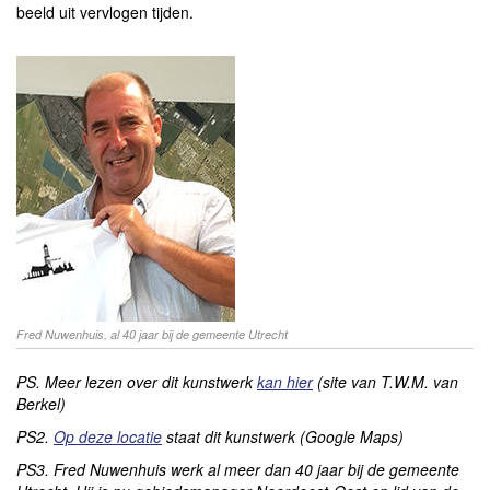
beeld uit vervlogen tijden.
Fred Nuwenhuis, al 40 jaar bij de gemeente Utrecht
PS. Meer lezen over dit kunstwerk
kan hier
(site van T.W.M. van
Berkel)
PS2.
Op deze locatie
staat dit kunstwerk (Google Maps)
PS3. Fred Nuwenhuis werk al meer dan 40 jaar bij de gemeente