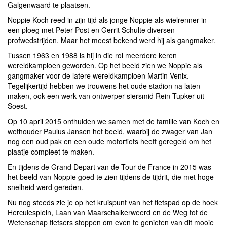
Galgenwaard te plaatsen.
Noppie Koch reed in zijn tijd als jonge Noppie als wielrenner in
een ploeg met Peter Post en Gerrit Schulte diversen
profwedstrijden. Maar het meest bekend werd hij als gangmaker.
Tussen 1963 en 1988 is hij in die rol meerdere keren
wereldkampioen geworden. Op het beeld zien we Noppie als
gangmaker voor de latere wereldkampioen Martin Venix.
Tegelijkertijd hebben we trouwens het oude stadion na laten
maken, ook een werk van ontwerper-siersmid Rein Tupker uit
Soest.
Op 10 april 2015 onthulden we samen met de familie van Koch en
wethouder Paulus Jansen het beeld, waarbij de zwager van Jan
nog een oud pak en een oude motorfiets heeft geregeld om het
plaatje compleet te maken.
En tijdens de Grand Depart van de Tour de France in 2015 was
het beeld van Noppie goed te zien tijdens de tijdrit, die met hoge
snelheid werd gereden.
Nu nog steeds zie je op het kruispunt van het fietspad op de hoek
Herculesplein, Laan van Maarschalkerweerd en de Weg tot de
Wetenschap fietsers stoppen om even te genieten van dit mooie