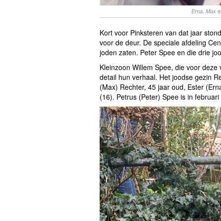
Erna, Max e
Kort voor Pinksteren van dat jaar stond
voor de deur. De speciale afdeling Cent
joden zaten. Peter Spee en die drie 
Kleinzoon Willem Spee, die voor deze v
detail hun verhaal. Het joodse gezin 
(Max) Rechter, 45 jaar oud, Ester (Er
(16). Petrus (Peter) Spee is in februar