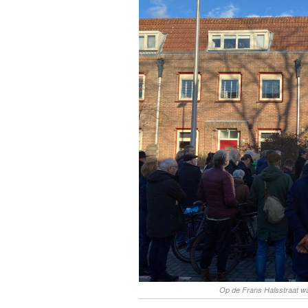
Op de Frans Halsstraat wa