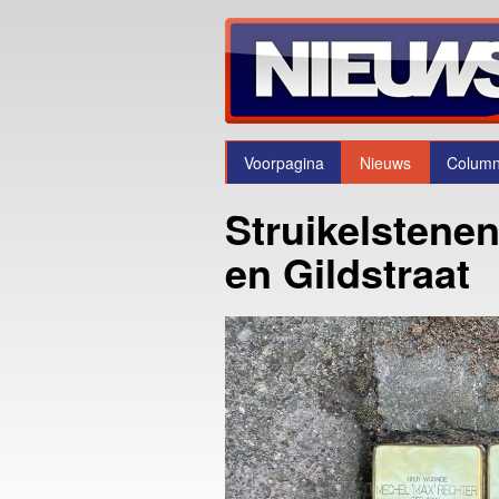
Voorpagina
Nieuws
Colum
Struikelstenen
en Gildstraat