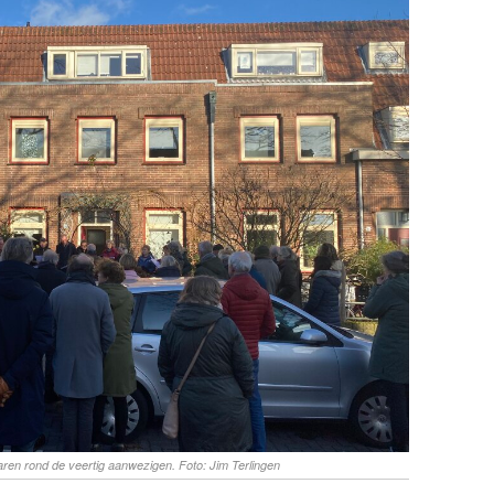
ren rond de veertig aanwezigen. Foto: Jim Terlingen