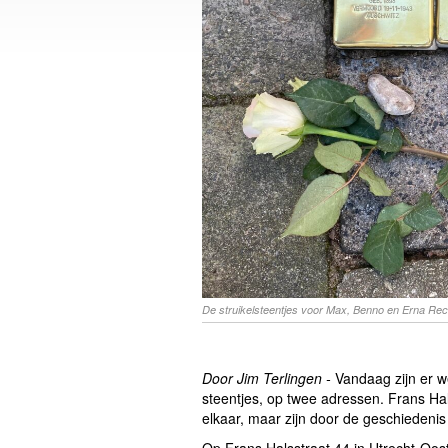
De struikelsteentjes voor Max, Benno en Erna Rec
Door Jim Terlingen -
Vandaag zijn er w
steentjes, op twee adressen. Frans Hal
elkaar, maar zijn door de geschiedeni