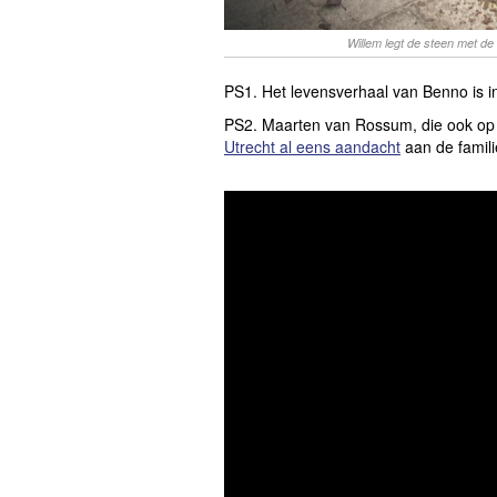
Willem legt de steen met de
PS1. Het levensverhaal van Benno is i
PS2. Maarten van Rossum, die ook op 
Utrecht al eens aandacht
aan de famili