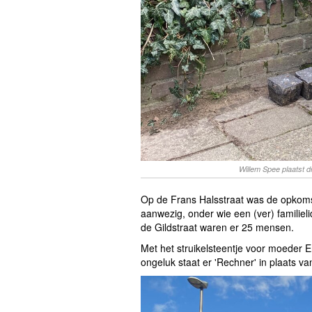
Willem Spee plaatst d
Op de Frans Halsstraat was de opkom
aanwezig, onder wie een (ver) familiel
de Gildstraat waren er 25 mensen.
Met het struikelsteentje voor moeder Er
ongeluk staat er 'Rechner' in plaats 