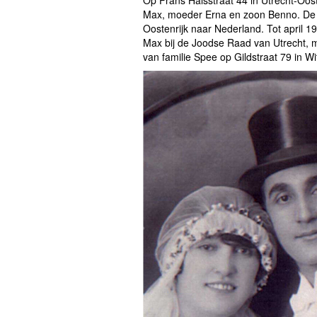
Op Frans Halsstraat 44 in Utrecht-Oos
Max, moeder Erna en zoon Benno. De R
Oostenrijk naar Nederland. Tot april 
Max bij de Joodse Raad van Utrecht, m
van familie Spee op Gildstraat 79 in W